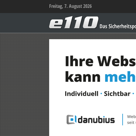
Freitag, 7. August 2026
e110
–
Das
Sicherheitsportal