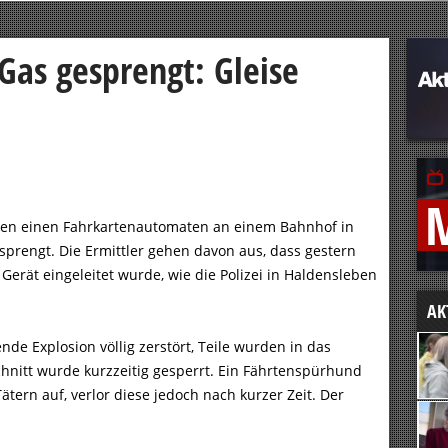
Gas gesprengt: Gleise
ben einen Fahrkartenautomaten an einem Bahnhof in
prengt. Die Ermittler gehen davon aus, dass gestern
erät eingeleitet wurde, wie die Polizei in Haldensleben
AK
e Explosion völlig zerstört, Teile wurden in das
chnitt wurde kurzzeitig gesperrt. Ein Fährtenspürhund
ern auf, verlor diese jedoch nach kurzer Zeit. Der