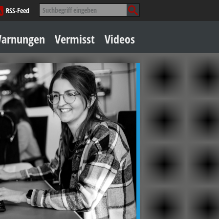
Suche
RSS-Feed
nach:
Zum
arnungen
Vermisst
Videos
Inhalt
springen