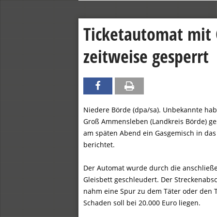
Ticketautomat mit 
zeitweise gesperrt
Niedere Börde (dpa/sa). Unbekannte ha
Groß Ammensleben (Landkreis Börde) ges
am späten Abend ein Gasgemisch in das G
berichtet.
Der Automat wurde durch die anschließend
Gleisbett geschleudert. Der Streckenabs
nahm eine Spur zu dem Täter oder den Tät
Schaden soll bei 20.000 Euro liegen.