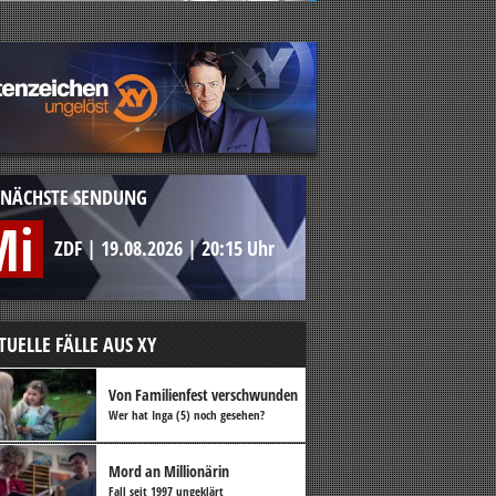
NÄCHSTE SENDUNG
Mi
ZDF
|
19.08.2026
|
20:15 Uhr
TUELLE FÄLLE AUS XY
Von Familienfest verschwunden
Wer hat Inga (5) noch gesehen?
Mord an Millionärin
Fall seit 1997 ungeklärt