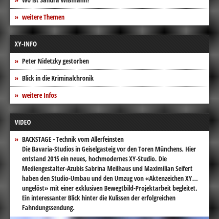
weitere Themen
XY-INFO
Peter Nidetzky gestorben
Blick in die Kriminalchronik
weitere Infos
VIDEO
BACKSTAGE - Technik vom Allerfeinsten
Die Bavaria-Studios in Geiselgasteig vor den Toren Münchens. Hier
entstand 2015 ein neues, hochmodernes XY-Studio. Die
Mediengestalter-Azubis Sabrina Meilhaus und Maximilian Seifert
haben den Studio-Umbau und den Umzug von «Aktenzeichen XY...
ungelöst» mit einer exklusiven Bewegtbild-Projektarbeit begleitet.
Ein interessanter Blick hinter die Kulissen der erfolgreichen
Fahndungssendung.