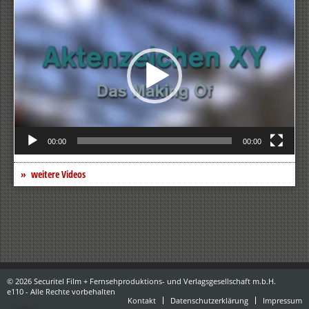
Video-
Player
00:00
00:00
weitere Videos
© 2026 Securitel Film + Fernsehproduktions- und Verlagsgesellschaft m.b.H.
e110 - Alle Rechte vorbehalten
Kontakt
Datenschutzerklärung
Impressum