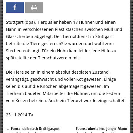
Stuttgart (dpa). Tierquäler haben 17 Hühner und einen
Hahn in verschlossenen Plastiktaschen zwischen Müll und
Glasscherben abgelegt. Der Tiernotdienst in Stuttgart
befreite die Tiere gestern. «Sie wurden dort wohl zum
Sterben entsorgt. Für ein Huhn kam leider jede Hilfe zu
spät», teilte der Tierschutzverein mit.
Die Tiere seien in einem absolut desolaten Zustand,
verängstigt, geschwächt und voller Kot gewesen. Einige
seien bis auf die Knochen abgemagert gewesen. Im
Tierheim badeten Mitarbeiter die Hühner, um die Federn
vom Kot zu befreien. Auch ein Tierarzt wurde eingeschaltet.
23.11.2014 Ta
←
Fanrandale nach Drittligaspiel:
Tourist überfallen: Junger Mann
Beitragsnavigation