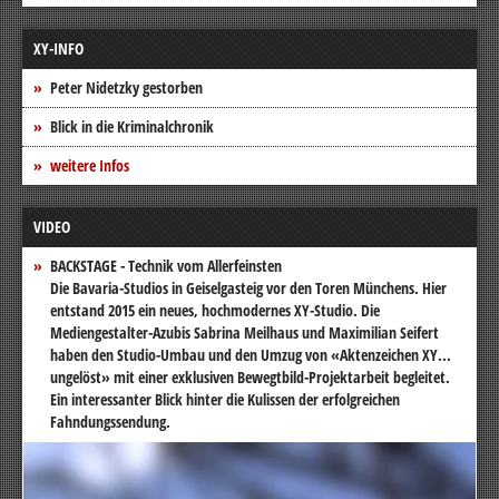
XY-INFO
Peter Nidetzky gestorben
Blick in die Kriminalchronik
weitere Infos
VIDEO
BACKSTAGE - Technik vom Allerfeinsten
Die Bavaria-Studios in Geiselgasteig vor den Toren Münchens. Hier
entstand 2015 ein neues, hochmodernes XY-Studio. Die
Mediengestalter-Azubis Sabrina Meilhaus und Maximilian Seifert
haben den Studio-Umbau und den Umzug von «Aktenzeichen XY...
ungelöst» mit einer exklusiven Bewegtbild-Projektarbeit begleitet.
Ein interessanter Blick hinter die Kulissen der erfolgreichen
Fahndungssendung.
Video-
Player