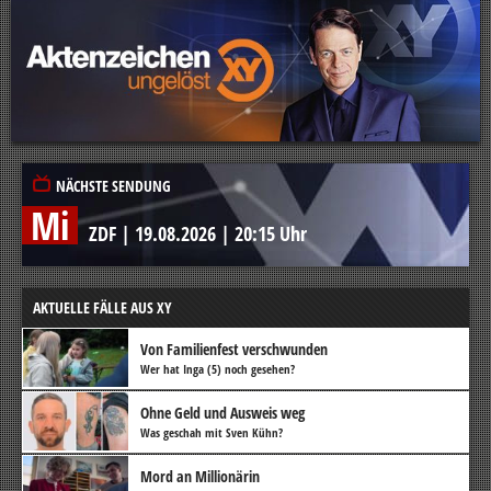
NÄCHSTE SENDUNG
Mi
ZDF
|
19.08.2026
|
20:15 Uhr
AKTUELLE FÄLLE AUS XY
Von Familienfest verschwunden
Wer hat Inga (5) noch gesehen?
Ohne Geld und Ausweis weg
Was geschah mit Sven Kühn?
Mord an Millionärin