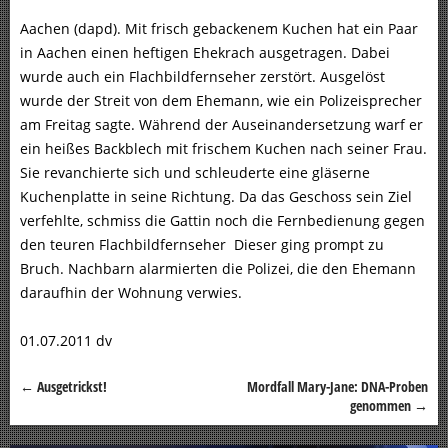
Aachen (dapd). Mit frisch gebackenem Kuchen hat ein Paar
in Aachen einen heftigen Ehekrach ausgetragen. Dabei
wurde auch ein Flachbildfernseher zerstört. Ausgelöst
wurde der Streit von dem Ehemann, wie ein Polizeisprecher
am Freitag sagte. Während der Auseinandersetzung warf er
ein heißes Backblech mit frischem Kuchen nach seiner Frau.
Sie revanchierte sich und schleuderte eine gläserne
Kuchenplatte in seine Richtung. Da das Geschoss sein Ziel
verfehlte, schmiss die Gattin noch die Fernbedienung gegen
den teuren Flachbildfernseher Dieser ging prompt zu
Bruch. Nachbarn alarmierten die Polizei, die den Ehemann
daraufhin der Wohnung verwies.
01.07.2011 dv
←
Ausgetrickst!
Mordfall Mary-Jane: DNA-Proben
Beitragsnavigation
genommen
→