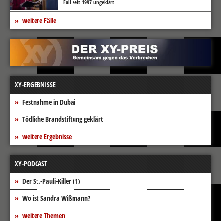
Fall seit 1997 ungeklärt
weitere Fälle
XY-ERGEBNISSE
Festnahme in Dubai
Tödliche Brandstiftung geklärt
weitere Ergebnisse
XY-PODCAST
Der St.-Pauli-Killer (1)
Wo ist Sandra Wißmann?
weitere Themen