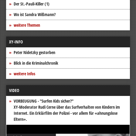
Der St.-Pauli-Killer (1)
Wo ist Sandra Wißmann?
weitere Themen
XY-INFO
Peter Nidetzky gestorben
Blick in die Kriminalchronik
weitere Infos
VIDEO
VORBEUGUNG - "Surfen Kids sicher?"
XY-Moderator Rudi Cerne über das Surfverhalten von Kindern im
Internet. Ein Erklärfilm der Polizei - vor allem für «ahnungslose
Eltern».
Video-
Player