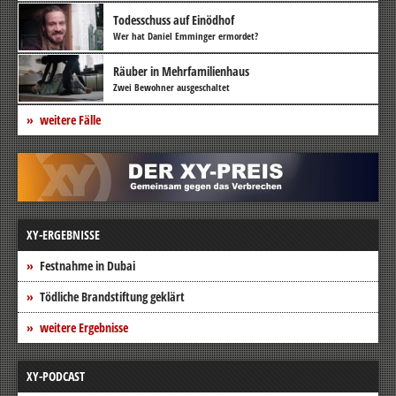
Todesschuss auf Einödhof
Wer hat Daniel Emminger ermordet?
Räuber in Mehrfamilienhaus
Zwei Bewohner ausgeschaltet
weitere Fälle
XY-ERGEBNISSE
Festnahme in Dubai
Tödliche Brandstiftung geklärt
weitere Ergebnisse
XY-PODCAST