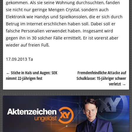
gekommen. Als sie seine Wohnung durchsuchten, fanden
sie nicht nur geringe Mengen Crystal, sondern auch
Elektronik wie Handys und Spielkonsolen, die er sich durch
Betrug im Internet erschlichen haben soll. Dabei soll er
falsche Personalien verwendet haben. Insgesamt wird
gegen ihn in 30 solcher Fälle ermittelt. Er ist vorerst aber
wieder auf freien Fuß.
17.09.2013 Ta
←
Stiche in Hals und Augen: SEK
Fremdenfeindliche Attacke auf
Beitragsnavigation
nimmt 22-Jährigen fest
Schulklasse: 15-Jähriger schwer
verletzt
→