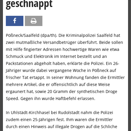
geschnappt
Pößneck/Saalfeld (dpa/th). Die Kriminalpolizei Saalfeld hat
zwei mutmaßliche Versandbetrüger überführt. Beide sollen
mit Hilfe fingierter Adressen hochwertige Waren wie etwa
Schmuck und Elektronik im Internet bestellt und an
Packstationen abgeholt haben, erklärte die Polizei. Ein 26-
Jähriger wurde dabei vergangene Woche in Pößneck auf
frischer Tat ertappt. In seiner Wohnung fanden die Ermittler
mehrere Artikel, die er offensichtlich auf diese Weise
ergaunert hat, sowie 20 Gramm der synthetischen Droge
Speed. Gegen ihn wurde Haftbefehl erlassen.
In Uhlstädt-Kirchhasel bei Rudolstadt nahm die Polizei
zudem einen 25-Jährigen fest. Ihm waren die Ermittler
durch einen Hinweis auf illegale Drogen auf die Schliche