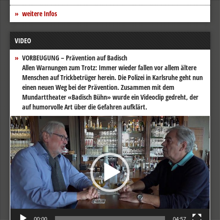
weitere Infos
VIDEO
VORBEUGUNG – Prävention auf Badisch
Allen Warnungen zum Trotz: Immer wieder fallen vor allem ältere
Menschen auf Trickbetrüger herein. Die Polizei in Karlsruhe geht nun
einen neuen Weg bei der Prävention. Zusammen mit dem
Mundarttheater «Badisch Bühn» wurde ein Videoclip gedreht, der
auf humorvolle Art über die Gefahren aufklärt.
Video-
Player
00:00
04:57