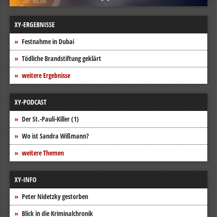
XY-ERGEBNISSE
Festnahme in Dubai
Tödliche Brandstiftung geklärt
weitere Ergebnisse
XY-PODCAST
Der St.-Pauli-Killer (1)
Wo ist Sandra Wißmann?
weitere Themen
XY-INFO
Peter Nidetzky gestorben
Blick in die Kriminalchronik