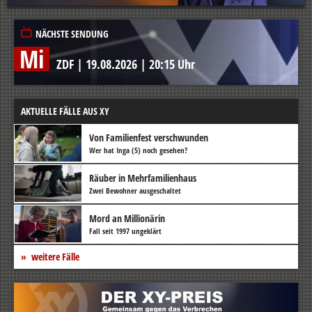
NÄCHSTE SENDUNG
Mi
ZDF
|
19.08.2026
|
20:15 Uhr
AKTUELLE FÄLLE AUS XY
Von Familienfest verschwunden
Wer hat Inga (5) noch gesehen?
Räuber in Mehrfamilienhaus
Zwei Bewohner ausgeschaltet
Mord an Millionärin
Fall seit 1997 ungeklärt
weitere Fälle