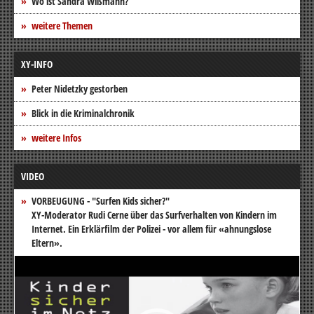
Wo ist Sandra Wißmann?
weitere Themen
XY-INFO
Peter Nidetzky gestorben
Blick in die Kriminalchronik
weitere Infos
VIDEO
VORBEUGUNG - "Surfen Kids sicher?"
XY-Moderator Rudi Cerne über das Surfverhalten von Kindern im
Internet. Ein Erklärfilm der Polizei - vor allem für «ahnungslose
Eltern».
Video-
Player