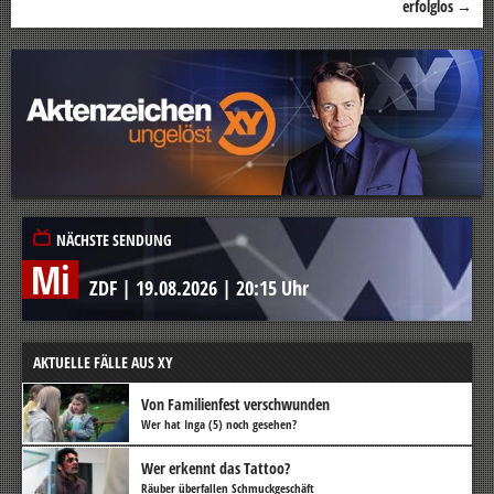
erfolglos
→
NÄCHSTE SENDUNG
Mi
ZDF
|
19.08.2026
|
20:15 Uhr
AKTUELLE FÄLLE AUS XY
Von Familienfest verschwunden
Wer hat Inga (5) noch gesehen?
Wer erkennt das Tattoo?
Räuber überfallen Schmuckgeschäft