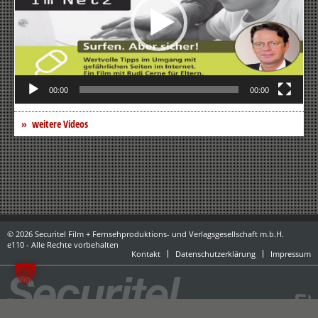
00:00
00:00
weitere Videos
© 2026 Securitel Film + Fernsehproduktions- und Verlagsgesellschaft m.b.H.
e110 - Alle Rechte vorbehalten
Kontakt
Datenschutzerklärung
Impressum
powered by danubius