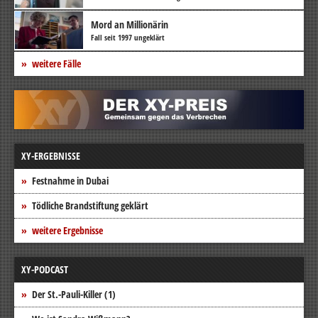
Mord an Millionärin
Fall seit 1997 ungeklärt
weitere Fälle
XY-ERGEBNISSE
Festnahme in Dubai
Tödliche Brandstiftung geklärt
weitere Ergebnisse
XY-PODCAST
Der St.-Pauli-Killer (1)