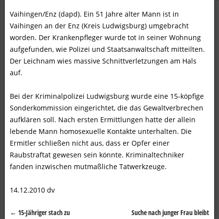
Vaihingen/Enz (dapd). Ein 51 Jahre alter Mann ist in
Vaihingen an der Enz (Kreis Ludwigsburg) umgebracht
worden. Der Krankenpfleger wurde tot in seiner Wohnung
aufgefunden, wie Polizei und Staatsanwaltschaft mitteilten.
Der Leichnam wies massive Schnittverletzungen am Hals
auf.
Bei der Kriminalpolizei Ludwigsburg wurde eine 15-köpfige
Sonderkommission eingerichtet, die das Gewaltverbrechen
aufklären soll. Nach ersten Ermittlungen hatte der allein
lebende Mann homosexuelle Kontakte unterhalten. Die
Ermitler schließen nicht aus, dass er Opfer einer
Raubstraftat gewesen sein könnte. Kriminaltechniker
fanden inzwischen mutmaßliche Tatwerkzeuge.
14.12.2010 dv
←
15-Jähriger stach zu
Suche nach junger Frau bleibt
Beitragsnavigation