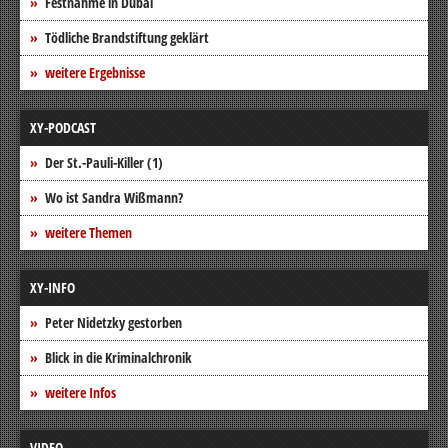
Festnahme in Dubai
Tödliche Brandstiftung geklärt
weitere Ergebnisse
XY-PODCAST
Der St.-Pauli-Killer (1)
Wo ist Sandra Wißmann?
weitere Themen
XY-INFO
Peter Nidetzky gestorben
Blick in die Kriminalchronik
weitere Infos
VIDEO