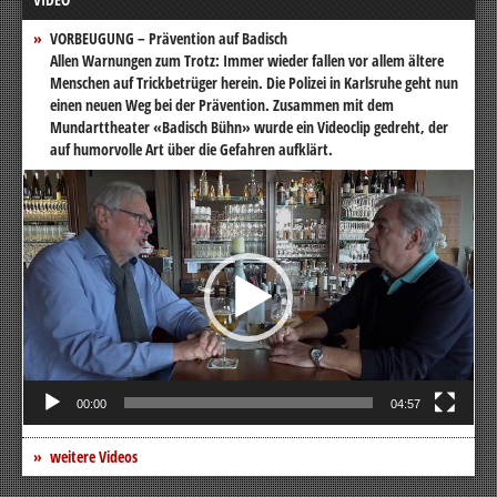
VORBEUGUNG – Prävention auf Badisch
Allen Warnungen zum Trotz: Immer wieder fallen vor allem ältere
Menschen auf Trickbetrüger herein. Die Polizei in Karlsruhe geht nun
einen neuen Weg bei der Prävention. Zusammen mit dem
Mundarttheater «Badisch Bühn» wurde ein Videoclip gedreht, der
auf humorvolle Art über die Gefahren aufklärt.
Video-
Player
00:00
04:57
weitere Videos