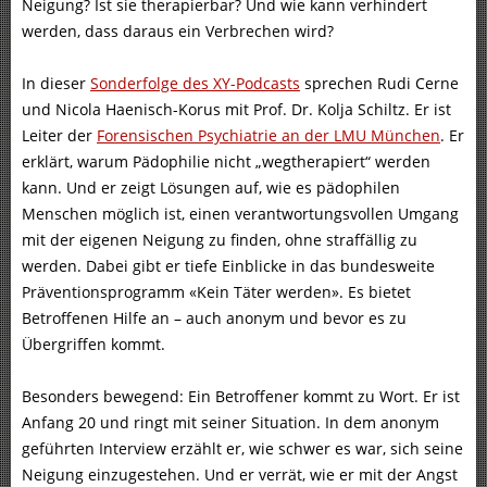
Neigung? Ist sie therapierbar? Und wie kann verhindert
werden, dass daraus ein Verbrechen wird?
In dieser
Sonderfolge des XY-Podcasts
sprechen Rudi Cerne
und Nicola Haenisch-Korus mit Prof. Dr. Kolja Schiltz. Er ist
Leiter der
Forensischen Psychiatrie an der LMU München
. Er
erklärt, warum Pädophilie nicht „wegtherapiert“ werden
kann. Und er zeigt Lösungen auf, wie es pädophilen
Menschen möglich ist, einen verantwortungsvollen Umgang
mit der eigenen Neigung zu finden, ohne straffällig zu
werden. Dabei gibt er tiefe Einblicke in das bundesweite
Präventionsprogramm «Kein Täter werden». Es bietet
Betroffenen Hilfe an – auch anonym und bevor es zu
Übergriffen kommt.
Besonders bewegend: Ein Betroffener kommt zu Wort. Er ist
Anfang 20 und ringt mit seiner Situation. In dem anonym
geführten Interview erzählt er, wie schwer es war, sich seine
Neigung einzugestehen. Und er verrät, wie er mit der Angst