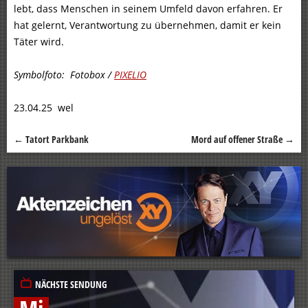
lebt, dass Menschen in seinem Umfeld davon erfahren. Er
hat gelernt, Verantwortung zu übernehmen, damit er kein
Täter wird.
Symbolfoto: Fotobox /
PIXELIO
23.04.25 wel
←
Tatort Parkbank
Mord auf offener Straße
→
Beitragsnavigation
NÄCHSTE SENDUNG