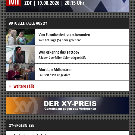
Mi
ZDF
|
19.08.2026
|
20:15 Uhr
AKTUELLE FÄLLE AUS XY
Von Familienfest verschwunden
Wer hat Inga (5) noch gesehen?
Wer erkennt das Tattoo?
Räuber überfallen Schmuckgeschäft
Mord an Millionärin
Fall seit 1997 ungeklärt
weitere Fälle
XY-ERGEBNISSE