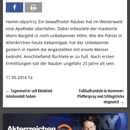
Hamm (dpa/lrs). Ein bewaffneter Räuber hat im Westerwald
eine Apotheke überfallen. Dabei erbeutete der maskierte
Mann Bargeld in noch unbekannter Höhe. Wie die Polizei in
Altenkirchen heute bekanntgab, hat der Unbekannte
gestern in Hamm die Angestellten mit einem Messer
bedroht. Anschließend flüchtete er zu Fuß. Nach ersten
Ermittlungen soll der Räuber ungefähr 25 Jahre alt sein.
11.05.2014 Ta
←
Tagesmutter soll Kleinkind
Fußballrandale in Hannover:
Beitragsnavigation
misshandelt haben
Pfefferspray und Schlagstöcke
eingesetzt
→