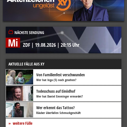
NÄCHSTE SENDUNG
Mi
ZDF
|
19.08.2026
|
20:15 Uhr
AKTUELLE FÄLLE AUS XY
Von Familienfest verschwunden
Wer hat Inga (5) noch gesehen?
Todesschuss auf Einödhof
Wer hat Daniel Emminger ermordet?
Wer erkennt das Tattoo?
Räuber überfallen Schmuckgeschäft
weitere Fälle