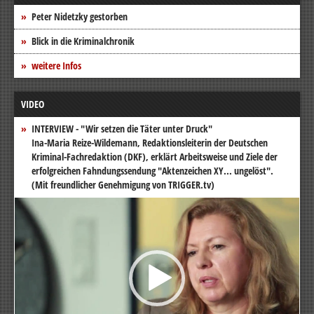
Peter Nidetzky gestorben
Blick in die Kriminalchronik
weitere Infos
VIDEO
INTERVIEW - "Wir setzen die Täter unter Druck"
Ina-Maria Reize-Wildemann, Redaktionsleiterin der Deutschen
Kriminal-Fachredaktion (DKF), erklärt Arbeitsweise und Ziele der
erfolgreichen Fahndungssendung "Aktenzeichen XY... ungelöst".
(Mit freundlicher Genehmigung von TRIGGER.tv)
Video-
Player