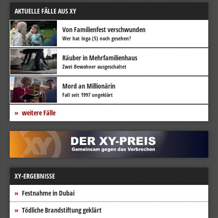
AKTUELLE FÄLLE AUS XY
Von Familienfest verschwunden
Wer hat Inga (5) noch gesehen?
Räuber in Mehrfamilienhaus
Zwei Bewohner ausgeschaltet
Mord an Millionärin
Fall seit 1997 ungeklärt
weitere Fälle
XY-ERGEBNISSE
Festnahme in Dubai
Tödliche Brandstiftung geklärt