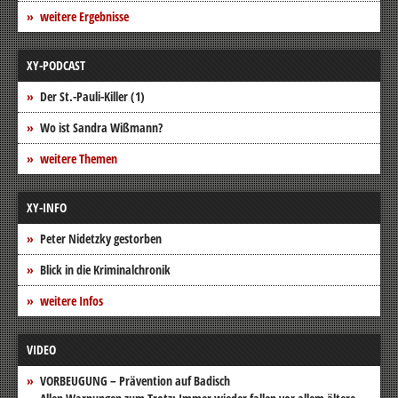
weitere Ergebnisse
XY-PODCAST
Der St.-Pauli-Killer (1)
Wo ist Sandra Wißmann?
weitere Themen
XY-INFO
Peter Nidetzky gestorben
Blick in die Kriminalchronik
weitere Infos
VIDEO
VORBEUGUNG – Prävention auf Badisch