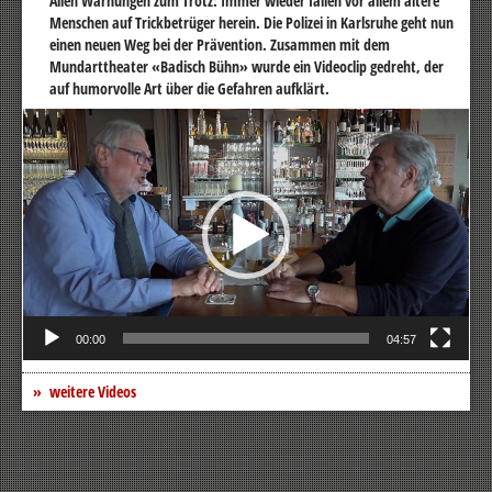
Allen Warnungen zum Trotz: Immer wieder fallen vor allem ältere
Menschen auf Trickbetrüger herein. Die Polizei in Karlsruhe geht nun
einen neuen Weg bei der Prävention. Zusammen mit dem
Mundarttheater «Badisch Bühn» wurde ein Videoclip gedreht, der
auf humorvolle Art über die Gefahren aufklärt.
Video-
Player
00:00
04:57
weitere Videos