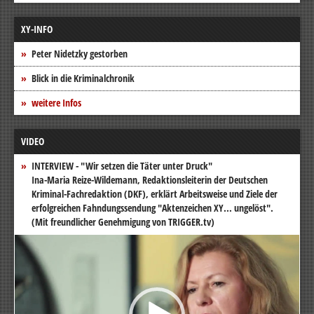
XY-INFO
Peter Nidetzky gestorben
Blick in die Kriminalchronik
weitere Infos
VIDEO
INTERVIEW - "Wir setzen die Täter unter Druck"
Ina-Maria Reize-Wildemann, Redaktionsleiterin der Deutschen
Kriminal-Fachredaktion (DKF), erklärt Arbeitsweise und Ziele der
erfolgreichen Fahndungssendung "Aktenzeichen XY... ungelöst".
(Mit freundlicher Genehmigung von TRIGGER.tv)
Video-
Player