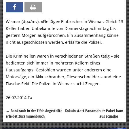
Wismar (dpa/mv). «Fleißige» Einbrecher in Wismar: Gleich 13
Keller haben Unbekannte von Donnerstagnachmittag bis
gestern Morgen aufgebrochen. Ein Zusammenhang könne
nicht ausgeschlossen werden, erklärte die Polizei.
Die Kriminellen waren in verschiedenen Straßen tätig – sie
bedienten sich immer in mehreren Kellern eines
Hausaufgangs. Gestohlen wurden unter anderem eine
Motorsäge, ein Akkuschrauber, Fliesenschneider – und eine
Flasche Sekt. Die Polizei in Wismar sucht Zeugen.
26.07.2014 Ta
←
Bankraub in der Eifel: Angestellte
Kokain statt Panamahut: Paket kam
Beitragsnavigation
erleidet Zusammenbruch
aus Ecuador
→