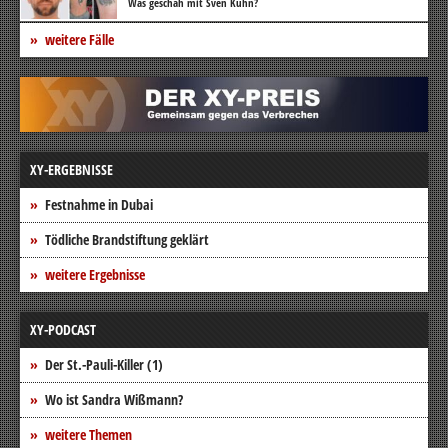
Was geschah mit Sven Kühn?
weitere Fälle
XY-ERGEBNISSE
Festnahme in Dubai
Tödliche Brandstiftung geklärt
weitere Ergebnisse
XY-PODCAST
Der St.-Pauli-Killer (1)
Wo ist Sandra Wißmann?
weitere Themen