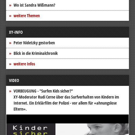
Wo ist Sandra Wißmann?
weitere Themen
XY-INFO
Peter Nidetzky gestorben
Blick in die Kriminalchronik
weitere Infos
VIDEO
VORBEUGUNG - "Surfen Kids sicher?"
XY-Moderator Rudi Cerne über das Surfverhalten von Kindern im
Internet. Ein Erklärfilm der Polizei - vor allem für «ahnungslose
Eltern».
Video-
Player