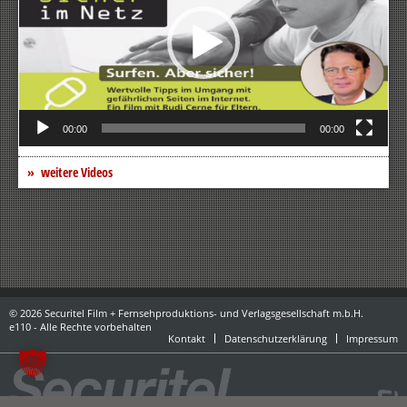
00:00
00:00
weitere Videos
© 2026 Securitel Film + Fernsehproduktions- und Verlagsgesellschaft m.b.H.
e110 - Alle Rechte vorbehalten
Kontakt
Datenschutzerklärung
Impressum
powered by danubius