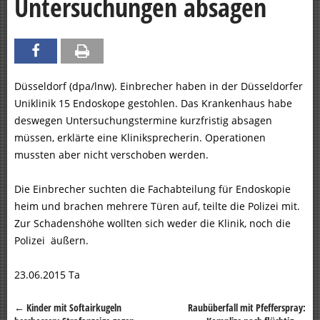
Untersuchungen absagen
Düsseldorf (dpa/lnw). Einbrecher haben in der Düsseldorfer
Uniklinik 15 Endoskope gestohlen. Das Krankenhaus habe
deswegen Untersuchungstermine kurzfristig absagen
müssen, erklärte eine Kliniksprecherin. Operationen
mussten aber nicht verschoben werden.
Die Einbrecher suchten die Fachabteilung für Endoskopie
heim und brachen mehrere Türen auf, teilte die Polizei mit.
Zur Schadenshöhe wollten sich weder die Klinik, noch die
Polizei äußern.
23.06.2015 Ta
←
Kinder mit Softairkugeln
Raubüberfall mit Pfefferspray:
Beitragsnavigation