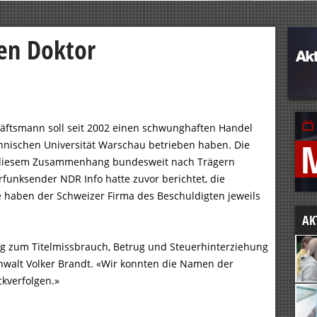
nen Doktor
äftsmann soll seit 2002 einen schwunghaften Handel
hnischen Universität Warschau betrieben haben. Die
n diesem Zusammenhang bundesweit nach Trägern
örfunksender NDR Info hatte zuvor berichtet, die
e haben der Schweizer Firma des Beschuldigten jeweils
AK
 zum Titelmissbrauch, Betrug und Steuerhinterziehung
anwalt Volker Brandt. «Wir konnten die Namen der
kverfolgen.»