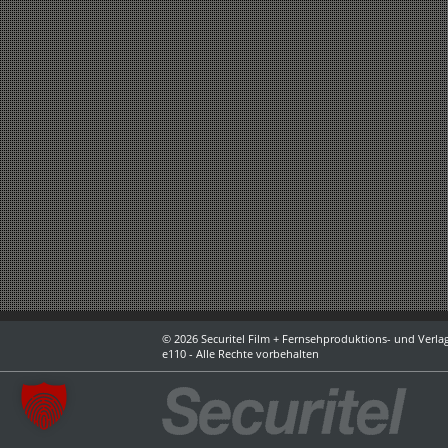
© 2026 Securitel Film + Fernsehproduktions- und Verlag
e110 - Alle Rechte vorbehalten