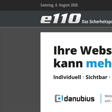
Samstag, 8. August 2026
e110
–
Das
Sicherheitsportal