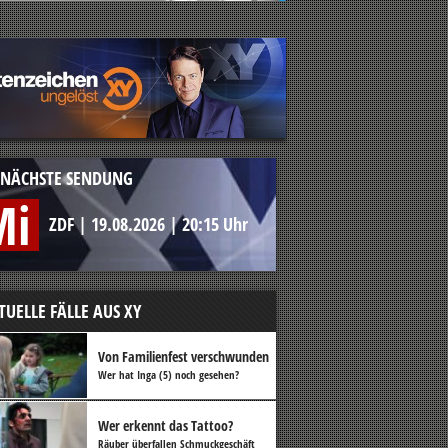
NÄCHSTE SENDUNG
Mi
ZDF
|
19.08.2026
|
20:15 Uhr
TUELLE FÄLLE AUS XY
Von Familienfest verschwunden
Wer hat Inga (5) noch gesehen?
Wer erkennt das Tattoo?
Räuber überfallen Schmuckgeschäft