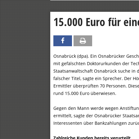
15.000 Euro für ei
Osnabrück (dpa). Ein Osnabrücker Gesch
mit gefälschten Doktorurkunden der Tec
Staatsanwaltschaft Osnabrück suche i
falscher Titel, sagte ein Sprecher. Der H
Ermittler überprüften 70 Personen. Dies
rund 15.000 Euro überwiesen.
Gegen den Mann werde wegen Anstiftung
ermittelt, sagte der Osnabrücker Staats
Interessenten über Bankzahlungen zurüc
Zahlreiche Kunden bereits verurteilt