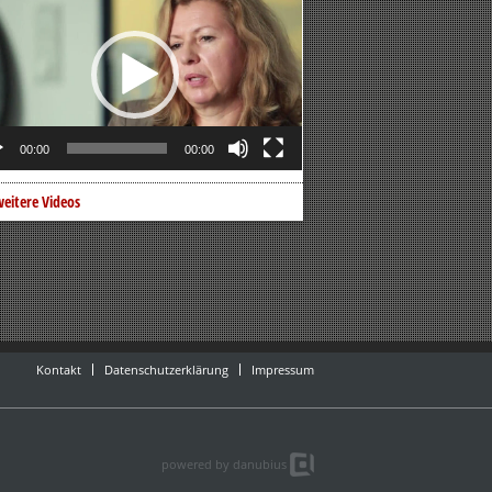
er
00:00
00:00
eitere Videos
Kontakt
Datenschutzerklärung
Impressum
powered by danubius