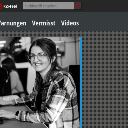
Suche
RSS-Feed
nach:
Zum
arnungen
Vermisst
Videos
Inhalt
springen