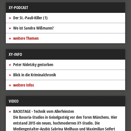
XY-PODCAST
Der St.-Pauli-Killer (1)
Wo ist Sandra Wißmann?
weitere Themen
XY-INFO
Peter Nidetzky gestorben
Blick in die Kriminalchronik
weitere Infos
VIDEO
BACKSTAGE - Technik vom Allerfeinsten
Die Bavaria-Studios in Geiselgasteig vor den Toren Münchens. Hier
entstand 2015 ein neues, hochmodernes XY-Studio. Die
Mediengestalter-Azubis Sabrina Meilhaus und Maximilian Seifert