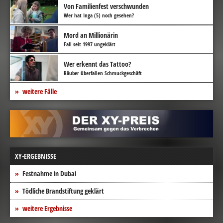
Von Familienfest verschwunden
Wer hat Inga (5) noch gesehen?
Mord an Millionärin
Fall seit 1997 ungeklärt
Wer erkennt das Tattoo?
Räuber überfallen Schmuckgeschäft
weitere Fälle
XY-ERGEBNISSE
Festnahme in Dubai
Tödliche Brandstiftung geklärt
weitere Ergebnisse