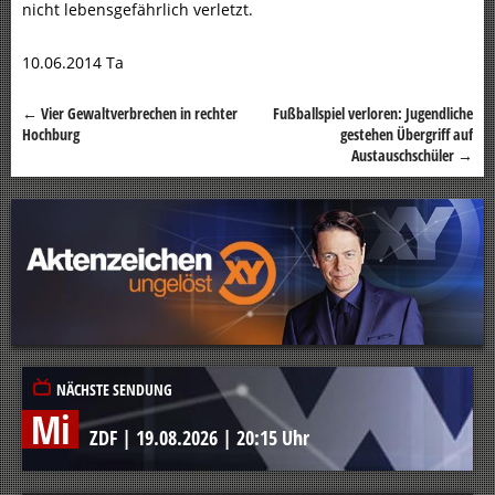
nicht lebensgefährlich verletzt.
10.06.2014 Ta
←
Vier Gewaltverbrechen in rechter
Fußballspiel verloren: Jugendliche
Beitragsnavigation
Hochburg
gestehen Übergriff auf
Austauschschüler
→
NÄCHSTE SENDUNG
Mi
ZDF
|
19.08.2026
|
20:15 Uhr