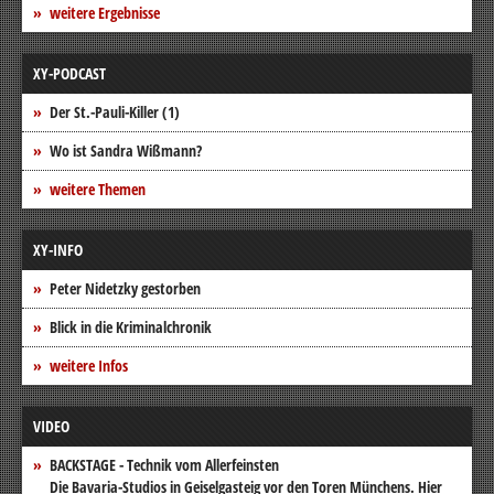
weitere Ergebnisse
XY-PODCAST
Der St.-Pauli-Killer (1)
Wo ist Sandra Wißmann?
weitere Themen
XY-INFO
Peter Nidetzky gestorben
Blick in die Kriminalchronik
weitere Infos
VIDEO
BACKSTAGE - Technik vom Allerfeinsten
Die Bavaria-Studios in Geiselgasteig vor den Toren Münchens. Hier