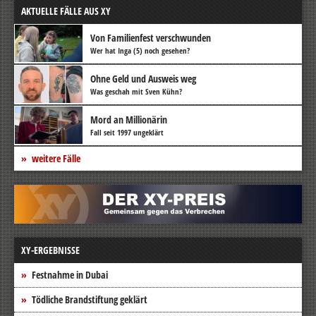
AKTUELLE FÄLLE AUS XY
Von Familienfest verschwunden
Wer hat Inga (5) noch gesehen?
Ohne Geld und Ausweis weg
Was geschah mit Sven Kühn?
Mord an Millionärin
Fall seit 1997 ungeklärt
weitere Fälle
XY-ERGEBNISSE
Festnahme in Dubai
Tödliche Brandstiftung geklärt