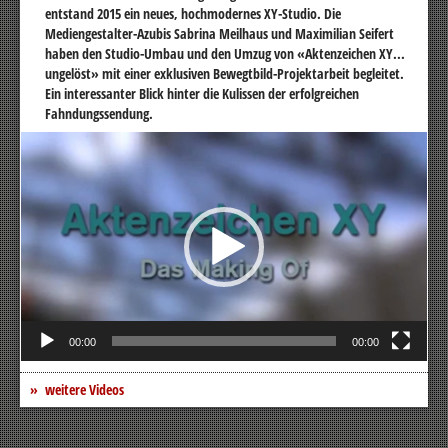
entstand 2015 ein neues, hochmodernes XY-Studio. Die
Mediengestalter-Azubis Sabrina Meilhaus und Maximilian Seifert
haben den Studio-Umbau und den Umzug von «Aktenzeichen XY...
ungelöst» mit einer exklusiven Bewegtbild-Projektarbeit begleitet.
Ein interessanter Blick hinter die Kulissen der erfolgreichen
Fahndungssendung.
Video-
Player
00:00
00:00
weitere Videos