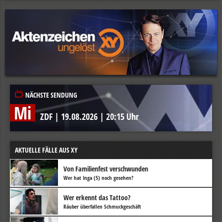
NÄCHSTE SENDUNG
Mi
ZDF
|
19.08.2026
|
20:15 Uhr
AKTUELLE FÄLLE AUS XY
Von Familienfest verschwunden
Wer hat Inga (5) noch gesehen?
Wer erkennt das Tattoo?
Räuber überfallen Schmuckgeschäft