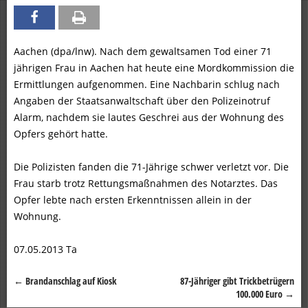
Aachen (dpa/lnw). Nach dem gewaltsamen Tod einer 71
jährigen Frau in Aachen hat heute eine Mordkommission die
Ermittlungen aufgenommen. Eine Nachbarin schlug nach
Angaben der Staatsanwaltschaft über den Polizeinotruf
Alarm, nachdem sie lautes Geschrei aus der Wohnung des
Opfers gehört hatte.
Die Polizisten fanden die 71-Jährige schwer verletzt vor. Die
Frau starb trotz Rettungsmaßnahmen des Notarztes. Das
Opfer lebte nach ersten Erkenntnissen allein in der
Wohnung.
07.05.2013 Ta
←
Brandanschlag auf Kiosk
87-Jähriger gibt Trickbetrügern
Beitragsnavigation
100.000 Euro
→