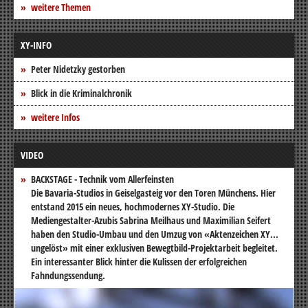
weitere Themen
XY-INFO
Peter Nidetzky gestorben
Blick in die Kriminalchronik
weitere Infos
VIDEO
BACKSTAGE - Technik vom Allerfeinsten
Die Bavaria-Studios in Geiselgasteig vor den Toren Münchens. Hier
entstand 2015 ein neues, hochmodernes XY-Studio. Die
Mediengestalter-Azubis Sabrina Meilhaus und Maximilian Seifert
haben den Studio-Umbau und den Umzug von «Aktenzeichen XY...
ungelöst» mit einer exklusiven Bewegtbild-Projektarbeit begleitet.
Ein interessanter Blick hinter die Kulissen der erfolgreichen
Fahndungssendung.
Video-
Player