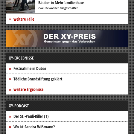
Räuber in Mehrfamilienhaus
Zwei Bewohner ausgeschaltet
weitere Fälle
XY-ERGEBNISSE
Festnahme in Dubai
Tödliche Brandstiftung geklärt
weitere Ergebnisse
XY-PODCAST
Der St.-Pauli-Killer (1)
Wo ist Sandra Wißmann?