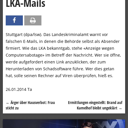
LKA-Mails
Stuttgart (dpa/lsw). Das Landeskriminalamt warnt vor
falschen E-Mails, in denen die Behörde selbst als Absender
firmiert. Wie das LKA bekanntgab, stehe «Anzeige wegen
Computersabotage» im Betreff der Nachricht. Wer sie öffne,
werde aufgefordert einen Link anzuklicken, der zum
Herunterladen von Schadsoftware führe. Wer dies getan
hat, solle seinen Rechner auf Viren überprüfen, hieß es.
26.01.2014 Ta
←
Ärger über Hausverbot: Frau
Ermittlungen eingestellt: Brand auf
Beitragsnavigation
sticht zu
Kamelhof bleibt ungeklärt
→