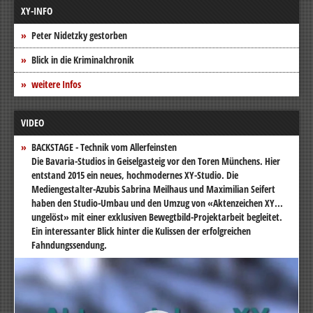
XY-INFO
Peter Nidetzky gestorben
Blick in die Kriminalchronik
weitere Infos
VIDEO
BACKSTAGE - Technik vom Allerfeinsten
Die Bavaria-Studios in Geiselgasteig vor den Toren Münchens. Hier
entstand 2015 ein neues, hochmodernes XY-Studio. Die
Mediengestalter-Azubis Sabrina Meilhaus und Maximilian Seifert
haben den Studio-Umbau und den Umzug von «Aktenzeichen XY...
ungelöst» mit einer exklusiven Bewegtbild-Projektarbeit begleitet.
Ein interessanter Blick hinter die Kulissen der erfolgreichen
Fahndungssendung.
Video-
Player