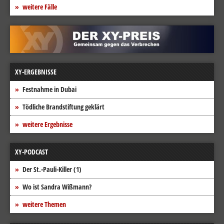
weitere Fälle
XY-ERGEBNISSE
Festnahme in Dubai
Tödliche Brandstiftung geklärt
weitere Ergebnisse
XY-PODCAST
Der St.-Pauli-Killer (1)
Wo ist Sandra Wißmann?
weitere Themen