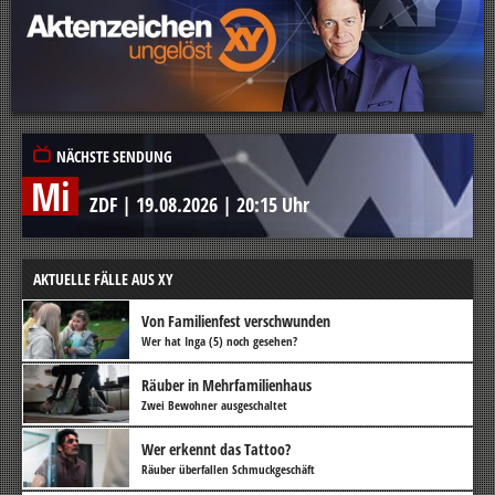
NÄCHSTE SENDUNG
Mi
ZDF
|
19.08.2026
|
20:15 Uhr
AKTUELLE FÄLLE AUS XY
Von Familienfest verschwunden
Wer hat Inga (5) noch gesehen?
Räuber in Mehrfamilienhaus
Zwei Bewohner ausgeschaltet
Wer erkennt das Tattoo?
Räuber überfallen Schmuckgeschäft