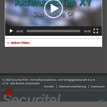
00:00
00:00
weitere Videos
© 2026 Securitel Film + Fernsehproduktions- und Verlagsgesellschaft m.b.H.
e110 - Alle Rechte vorbehalten
Kontakt
Datenschutzerklärung
Impressum
powered by danubius