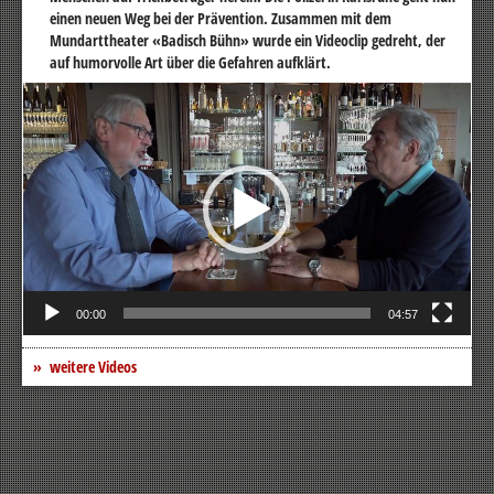
einen neuen Weg bei der Prävention. Zusammen mit dem
Mundarttheater «Badisch Bühn» wurde ein Videoclip gedreht, der
auf humorvolle Art über die Gefahren aufklärt.
Video-
Player
00:00
04:57
weitere Videos