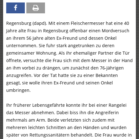
Regensburg (dapd). Mit einem Fleischermesser hat eine 40
Jahre alte Frau in Regensburg offenbar einen Mordversuch
an ihrem 56 Jahre alten Ex-Freund und dessen Onkel
unternommen. Sie fuhr stark angetrunken zu deren
gemeinsamer Wohnung. Als ihr ehemaliger Partner die Tür
öffnete, versuchte die Frau sich mit dem Messer in der Hand
an ihm vorbei zu drängen, um zunächst den 76-Jährigen
anzugreifen. Vor der Tat hatte sie zu einer Bekannten
gesagt, sie wolle ihren Ex-Freund und seinen Onkel
umbringen.
Ihr früherer Lebensgefährte konnte ihr bei einer Rangelei
das Messer abnehmen. Dabei biss ihn die Angreiferin
mehrmals am Arm. Beide verletzten sich zudem mit
mehreren leichten Schnitten an den Händen und wurden
später von Rettungssanitätern behandelt. Die Frau wurde in