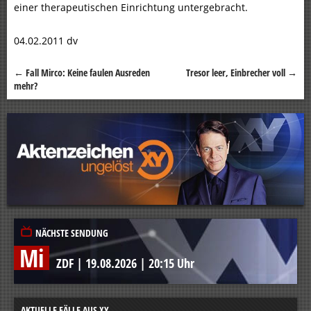
einer therapeutischen Einrichtung untergebracht.
04.02.2011 dv
←
Fall Mirco: Keine faulen Ausreden
Tresor leer, Einbrecher voll
→
Beitragsnavigation
mehr?
NÄCHSTE SENDUNG
Mi
ZDF
|
19.08.2026
|
20:15 Uhr
AKTUELLE FÄLLE AUS XY