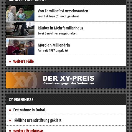
Von Familienfest verschwunden
Wer hat Inga (5) noch gesehen?
Räuber in Mehrfamilienhaus
Zwei Bewohner ausgeschaltet
Mord an Millionärin
Fall seit 1997 ungeklärt
weitere Fälle
XY-ERGEBNISSE
Festnahme in Dubai
Tödliche Brandstiftung geklärt
weitere Ergebnisse