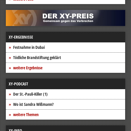
XY-ERGEBNISSE
Festnahme in Dubai
Tödliche Brandstiftung geklärt
weitere Ergebnisse
XY-PODCAST
Der St.-Pauli-Killer (1)
Wo ist Sandra Wißmann?
weitere Themen
XY-INFO