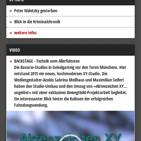
Peter Nidetzky gestorben
Blick in die Kriminalchronik
weitere Infos
VIDEO
BACKSTAGE - Technik vom Allerfeinsten
Die Bavaria-Studios in Geiselgasteig vor den Toren Münchens. Hier
entstand 2015 ein neues, hochmodernes XY-Studio. Die
Mediengestalter-Azubis Sabrina Meilhaus und Maximilian Seifert
haben den Studio-Umbau und den Umzug von «Aktenzeichen XY...
ungelöst» mit einer exklusiven Bewegtbild-Projektarbeit begleitet.
Ein interessanter Blick hinter die Kulissen der erfolgreichen
Fahndungssendung.
Video-
Player