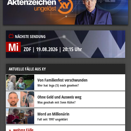
NÄCHSTE SENDUNG
Mi
ZDF
|
19.08.2026
|
20:15 Uhr
AKTUELLE FÄLLE AUS XY
Von Familienfest verschwunden
Wer hat Inga (5) noch gesehen?
Ohne Geld und Ausweis weg
Was geschah mit Sven Kühn?
Mord an Millionärin
Fall seit 1997 ungeklärt
weitere Fälle