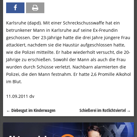
Karlsruhe (dapd). Mit einer Schreckschusswaffe hat ein
betrunkener Mann in Karlsruhe auf seine Ex-Freundin
geschossen. Der 23-Jährige hatte die drei Jahre jüngere Frau
attackiert, nachdem sie die Haustür aufgeschlossen hatte,
wie die Polizei mitteilte. Er habe wiederholt versucht, die 20-
Jährige zu erschießen. Sowohl der Mann als auch die Frau
wurden durch Schüsse verletzt. Nachbarn alarmierten die
Polizei, die den Mann festnahm. Er hatte 2,6 Promille Alkohol
im Blut.
11.09.2011 dv
←
Diebesgut im Kinderwagen
Schießerei im Rotlichtviertel
→
Beitragsnavigation