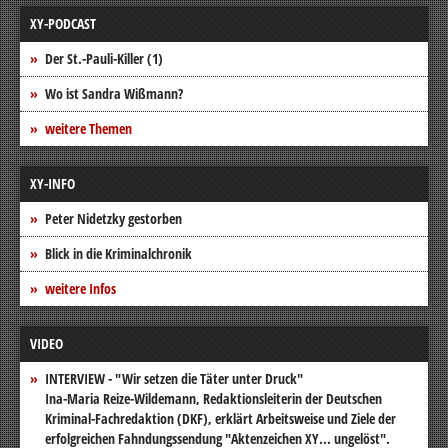
XY-PODCAST
Der St.-Pauli-Killer (1)
Wo ist Sandra Wißmann?
weitere Themen
XY-INFO
Peter Nidetzky gestorben
Blick in die Kriminalchronik
weitere Infos
VIDEO
INTERVIEW - "Wir setzen die Täter unter Druck"
Ina-Maria Reize-Wildemann, Redaktionsleiterin der Deutschen
Kriminal-Fachredaktion (DKF), erklärt Arbeitsweise und Ziele der
erfolgreichen Fahndungssendung "Aktenzeichen XY... ungelöst".