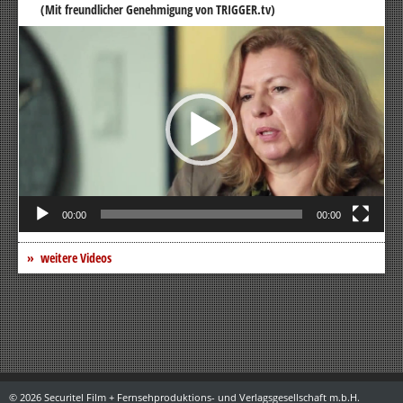
(Mit freundlicher Genehmigung von TRIGGER.tv)
Video-
Player
00:00
00:00
weitere Videos
© 2026 Securitel Film + Fernsehproduktions- und Verlagsgesellschaft m.b.H.