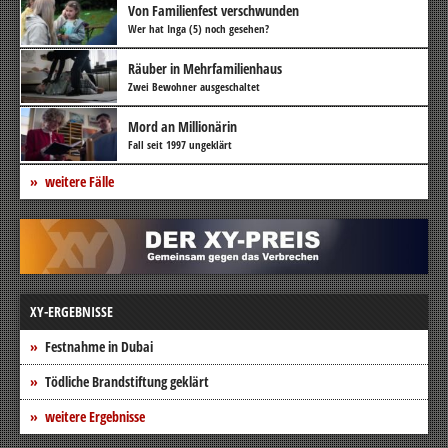
Von Familienfest verschwunden
Wer hat Inga (5) noch gesehen?
Räuber in Mehrfamilienhaus
Zwei Bewohner ausgeschaltet
Mord an Millionärin
Fall seit 1997 ungeklärt
weitere Fälle
XY-ERGEBNISSE
Festnahme in Dubai
Tödliche Brandstiftung geklärt
weitere Ergebnisse