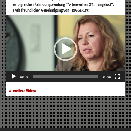
erfolgreichen Fahndungssendung "Aktenzeichen XY... ungelöst".
(Mit freundlicher Genehmigung von TRIGGER.tv)
Video-
Player
00:00
00:00
weitere Videos