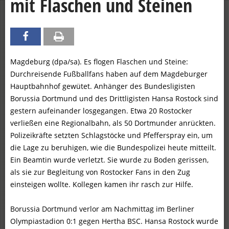
mit Flaschen und Steinen
Magdeburg (dpa/sa). Es flogen Flaschen und Steine:
Durchreisende Fußballfans haben auf dem Magdeburger
Hauptbahnhof gewütet. Anhänger des Bundesligisten
Borussia Dortmund und des Drittligisten Hansa Rostock sind
gestern aufeinander losgegangen. Etwa 20 Rostocker
verließen eine Regionalbahn, als 50 Dortmunder anrückten.
Polizeikräfte setzten Schlagstöcke und Pfefferspray ein, um
die Lage zu beruhigen, wie die Bundespolizei heute mitteilt.
Ein Beamtin wurde verletzt. Sie wurde zu Boden gerissen,
als sie zur Begleitung von Rostocker Fans in den Zug
einsteigen wollte. Kollegen kamen ihr rasch zur Hilfe.
Borussia Dortmund verlor am Nachmittag im Berliner
Olympiastadion 0:1 gegen Hertha BSC. Hansa Rostock wurde