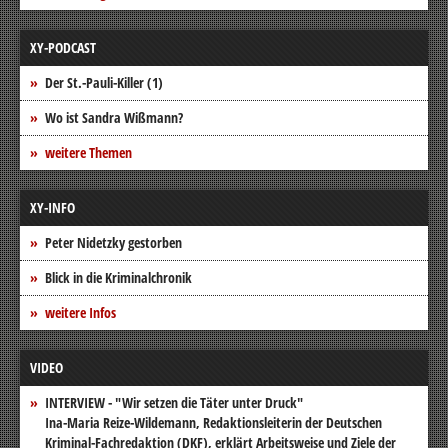
XY-PODCAST
Der St.-Pauli-Killer (1)
Wo ist Sandra Wißmann?
weitere Themen
XY-INFO
Peter Nidetzky gestorben
Blick in die Kriminalchronik
weitere Infos
VIDEO
INTERVIEW - "Wir setzen die Täter unter Druck"
Ina-Maria Reize-Wildemann, Redaktionsleiterin der Deutschen
Kriminal-Fachredaktion (DKF), erklärt Arbeitsweise und Ziele der