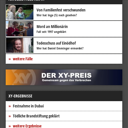
Von Familienfest verschwunden
Wer hat Inga (5) noch gesehen?
Mord an Millionärin
Fall seit 1997 ungeklärt
Todesschuss auf Einödhof
Wer hat Daniel Emminger ermordet?
weitere Fälle
XY-ERGEBNISSE
Festnahme in Dubai
Tödliche Brandstiftung geklärt
weitere Ergebnisse