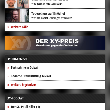
Was geschah mit Sven Kühn?
Todesschuss auf Einödhof
Wer hat Daniel Emminger ermordet?
weitere Fälle
XY-ERGEBNISSE
Festnahme in Dubai
Tödliche Brandstiftung geklärt
weitere Ergebnisse
XY-PODCAST
Der St.-Pauli-Killer (1)