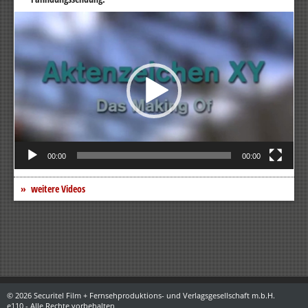
Video-
Player
00:00
00:00
weitere Videos
© 2026 Securitel Film + Fernsehproduktions- und Verlagsgesellschaft m.b.H.
e110 - Alle Rechte vorbehalten