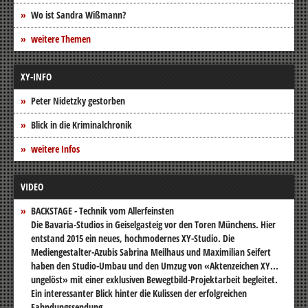
Wo ist Sandra Wißmann?
weitere Themen
XY-INFO
Peter Nidetzky gestorben
Blick in die Kriminalchronik
weitere Infos
VIDEO
BACKSTAGE - Technik vom Allerfeinsten
Die Bavaria-Studios in Geiselgasteig vor den Toren Münchens. Hier
entstand 2015 ein neues, hochmodernes XY-Studio. Die
Mediengestalter-Azubis Sabrina Meilhaus und Maximilian Seifert
haben den Studio-Umbau und den Umzug von «Aktenzeichen XY...
ungelöst» mit einer exklusiven Bewegtbild-Projektarbeit begleitet.
Ein interessanter Blick hinter die Kulissen der erfolgreichen
Fahndungssendung.