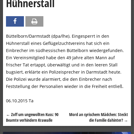
Hühnerstall
Büttelborn/Darmstadt (dpa/lhe). Eingesperrt in den
Hühnerstall eines Geflügelzuchtvereins hat sich ein
Einbrecher im südhessischen Büttelborn wiedergefunden.
Ein Vereinsmitglied habe den 49 Jahre alten Mann auf
frischer Tat ertappt, überwältigt und in den leeren Stall
bugsiert, erklärte ein Polizeisprecher in Darmstadt heute.
Die Polizei wurde alarmiert, die den Einbrecher nach
Feststellung der Personalien wieder in die Freiheit entließ.
06.10.2015 Ta
←
Zoff um ungewollten Kuss: 90
Mord an syrischem Mädchen: Steckt
Beitragsnavigation
Beamte verhindern Krawalle
die Familie dahinter?
→