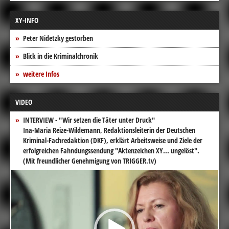
XY-INFO
Peter Nidetzky gestorben
Blick in die Kriminalchronik
weitere Infos
VIDEO
INTERVIEW - "Wir setzen die Täter unter Druck"
Ina-Maria Reize-Wildemann, Redaktionsleiterin der Deutschen
Kriminal-Fachredaktion (DKF), erklärt Arbeitsweise und Ziele der
erfolgreichen Fahndungssendung "Aktenzeichen XY... ungelöst".
(Mit freundlicher Genehmigung von TRIGGER.tv)
Video-
Player