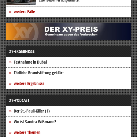
Zwei Bewohner ausgeschaltet
weitere Fälle
XY-ERGEBNISSE
Festnahme in Dubai
Tödliche Brandstiftung geklärt
weitere Ergebnisse
XY-PODCAST
Der St.-Pauli-Killer (1)
Wo ist Sandra Wißmann?
weitere Themen