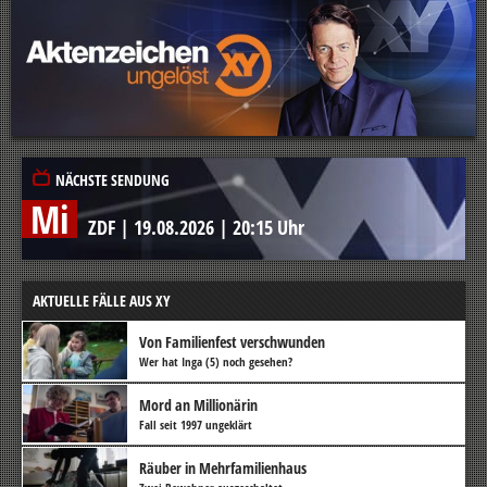
NÄCHSTE SENDUNG
Mi
ZDF
|
19.08.2026
|
20:15 Uhr
AKTUELLE FÄLLE AUS XY
Von Familienfest verschwunden
Wer hat Inga (5) noch gesehen?
Mord an Millionärin
Fall seit 1997 ungeklärt
Räuber in Mehrfamilienhaus