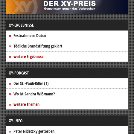
XY-ERGEBNISSE
Festnahme in Dubai
Tödliche Brandstiftung geklärt
weitere Ergebnisse
XY-PODCAST
Der St.-Pauli-Killer (1)
Wo ist Sandra Wißmann?
weitere Themen
XY-INFO
Peter Nidetzky gestorben