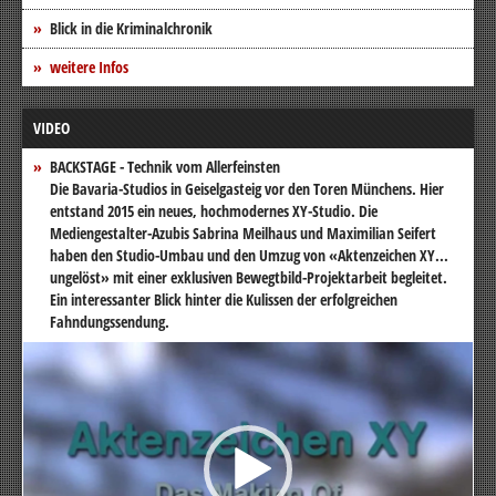
Blick in die Kriminalchronik
weitere Infos
VIDEO
BACKSTAGE - Technik vom Allerfeinsten
Die Bavaria-Studios in Geiselgasteig vor den Toren Münchens. Hier
entstand 2015 ein neues, hochmodernes XY-Studio. Die
Mediengestalter-Azubis Sabrina Meilhaus und Maximilian Seifert
haben den Studio-Umbau und den Umzug von «Aktenzeichen XY...
ungelöst» mit einer exklusiven Bewegtbild-Projektarbeit begleitet.
Ein interessanter Blick hinter die Kulissen der erfolgreichen
Fahndungssendung.
Video-
Player