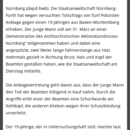
Nürnberg (dapd-bwb). Die Staatsanwaltschaft Nürnberg-
Fürth hat wegen versuchten Totschlags von fünf Polizisten
Anklage gegen einen 19-Jährigen aus Baden-Württemberg
erhoben. Der junge Mann soll am 31. März an einer
Demonstration des Antifaschistischen Aktionsbündnisses
Nürnberg“ teilgenommen haben und dabei eine
angespitzte, zwei Meter lange Fahnenstange aus Holz
mehrmals gezielt in Richtung Brust, Hals und Kopf der
Beamten gestoßen haben, wie die Staatsanwaltschaft am
Dienstag mitteilte.
Die Anklagevertretung geht davon aus, dass der junge Mann
den Tod der Beamten billigend in Kauf nahm. Durch die
Angriffe erlitt einer der Beamten eine Schürfwunde am
Kehlkopf, die anderen blieben wegen ihrer Schutzkleidung
unverletzt.
Der 19-Jährige, der in Untersuchungshaft sitzt, machte laut