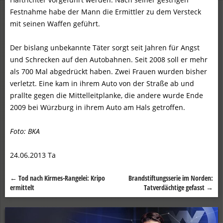
Festnahme habe der Mann die Ermittler zu dem Versteck
mit seinen Waffen geführt.
Der bislang unbekannte Täter sorgt seit Jahren für Angst
und Schrecken auf den Autobahnen. Seit 2008 soll er mehr
als 700 Mal abgedrückt haben. Zwei Frauen wurden bisher
verletzt. Eine kam in ihrem Auto von der Straße ab und
prallte gegen die Mittelleitplanke, die andere wurde Ende
2009 bei Würzburg in ihrem Auto am Hals getroffen.
Foto: BKA
24.06.2013 Ta
←
Tod nach Kirmes-Rangelei: Kripo
Brandstiftungsserie im Norden:
Beitragsnavigation
ermittelt
Tatverdächtige gefasst
→