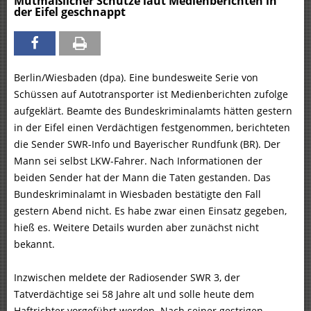
Mutmaßlicher Schütze laut Medienberichten in
der Eifel geschnappt
Berlin/Wiesbaden (dpa). Eine bundesweite Serie von
Schüssen auf Autotransporter ist Medienberichten zufolge
aufgeklärt. Beamte des Bundeskriminalamts hätten gestern
in der Eifel einen Verdächtigen festgenommen, berichteten
die Sender SWR-Info und Bayerischer Rundfunk (BR). Der
Mann sei selbst LKW-Fahrer. Nach Informationen der
beiden Sender hat der Mann die Taten gestanden. Das
Bundeskriminalamt in Wiesbaden bestätigte den Fall
gestern Abend nicht. Es habe zwar einen Einsatz gegeben,
hieß es. Weitere Details wurden aber zunächst nicht
bekannt.
Inzwischen meldete der Radiosender SWR 3, der
Tatverdächtige sei 58 Jahre alt und solle heute dem
Haftrichter vorgeführt werden. Nach seiner gestrigen