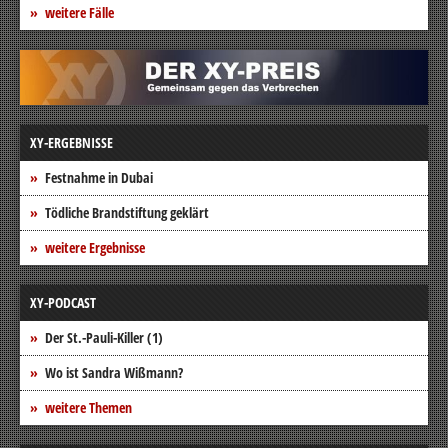
weitere Fälle
XY-ERGEBNISSE
Festnahme in Dubai
Tödliche Brandstiftung geklärt
weitere Ergebnisse
XY-PODCAST
Der St.-Pauli-Killer (1)
Wo ist Sandra Wißmann?
weitere Themen