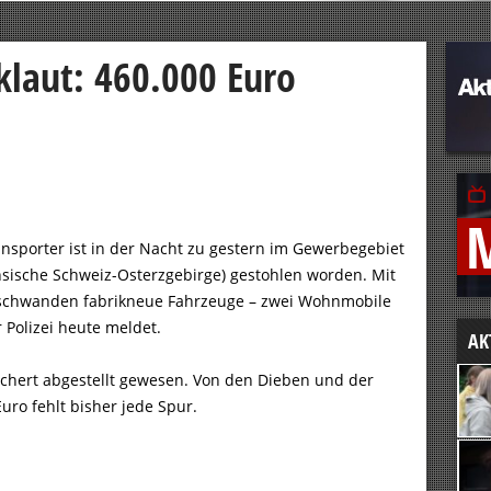
klaut: 460.000 Euro
ansporter ist in der Nacht zu gestern im Gewerbegebiet
chsische Schweiz-Osterzgebirge) gestohlen worden. Mit
schwanden fabrikneue Fahrzeuge – zwei Wohnmobile
 Polizei heute meldet.
AK
sichert abgestellt gewesen. Von den Dieben und der
ro fehlt bisher jede Spur.