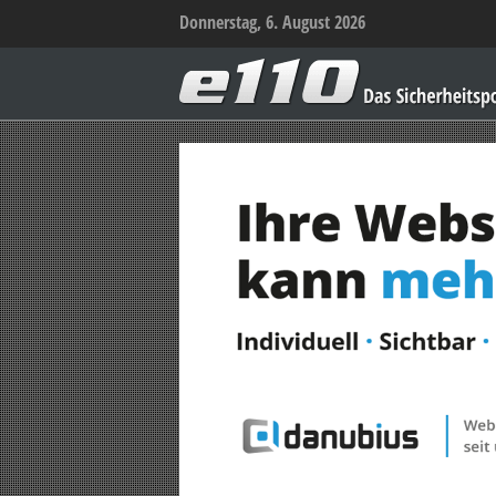
Donnerstag, 6. August 2026
e110
–
Das
Sicherheitsportal