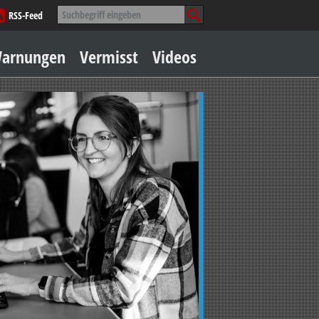
Suche
RSS-Feed
nach:
Zum
arnungen
Vermisst
Videos
Inhalt
springen