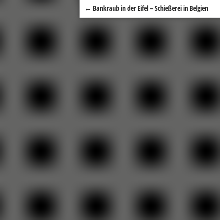
←
Bankraub in der Eifel – Schießerei in Belgien
Beitragsnavigation