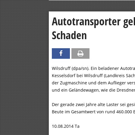
Autotransporter ge
Schaden
Wilsdruff (dpa/sn). Ein beladener Autotr
Kesselsdorf bei Wilsdruff (Landkreis Sä
der Zugmaschine und dem Auflieger ver
und ein Geländewagen, wie die Dresdner
Der gerade zwei Jahre alte Laster sei ge
Beute im Gesamtwert von rund 460.000 Eu
10.08.2014 Ta