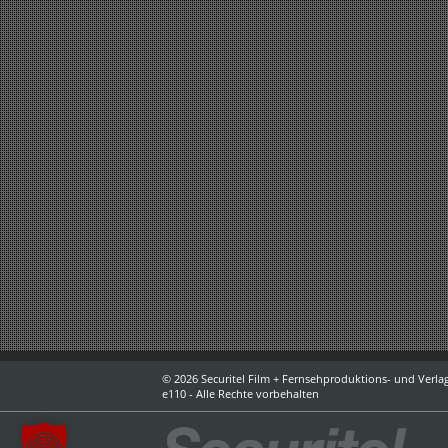
© 2026 Securitel Film + Fernsehproduktions- und Verlag
e110 - Alle Rechte vorbehalten