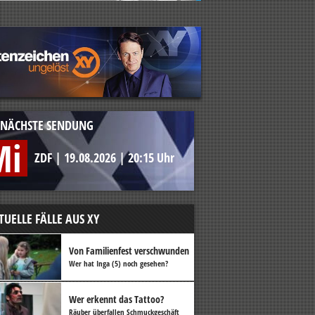
NÄCHSTE SENDUNG
Mi
ZDF
|
19.08.2026
|
20:15 Uhr
TUELLE FÄLLE AUS XY
Von Familienfest verschwunden
Wer hat Inga (5) noch gesehen?
Wer erkennt das Tattoo?
Räuber überfallen Schmuckgeschäft