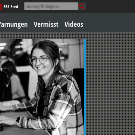
Suche
RSS-Feed
nach:
Zum
arnungen
Vermisst
Videos
Inhalt
springen