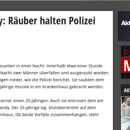
y: Räuber halten Polizei
Passanten in einer Nacht: Innerhalb etwa einer Stunde
ten Nacht zwei Männer überfallen und ausgeraubt worden.
gen nieder, wie die Polizei berichet. Sie raubten dem
-Jährige musste in ein Krankenhaus gebracht werden.
AK
Männer einen 25-Jährigen. Auch sie entrissen dem am
ndy. Der 25-Jährige lag blutüberströmt auf dem
enhaus. Ob beide Vorfälle zusammenhängen, steht