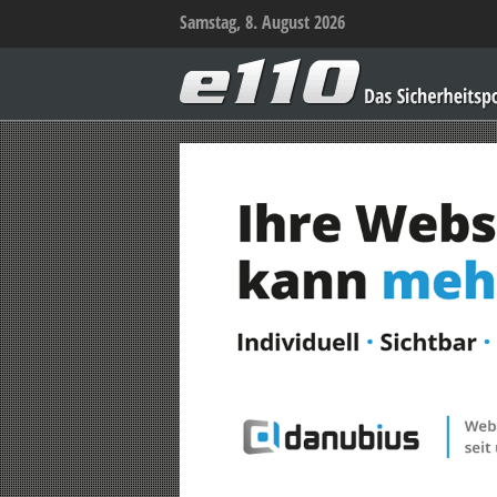
Samstag, 8. August 2026
e110
–
Das
Sicherheitsportal