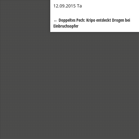
12.09.2015 Ta
←
Doppeltes Pech: Kripo entdeckt Drogen bei
Beitragsnavigation
Einbruchsopfer