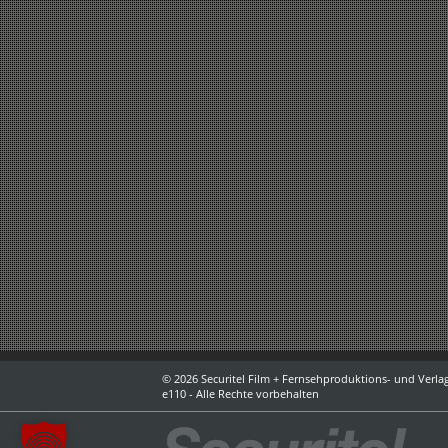
© 2026 Securitel Film + Fernsehproduktions- und Verlag
e110 - Alle Rechte vorbehalten