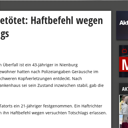
getötet: Haftbefehl wegen
ags
 Überfall ist ein 43-Jähriger in Nienburg
bewohner hatten nach Polizeiangaben Geräusche im
schweren Kopfverletzungen entdeckt. Nach
nkenhaus sei sein Zustand inzwischen stabil, gab die
AK
atorts ein 21-Jähriger festgenommen. Ein Haftrichter
en ihn Haftbefehl wegen versuchten Totschlags erlassen.