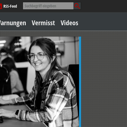
Suche
RSS-Feed
nach:
Zum
arnungen
Vermisst
Videos
Inhalt
springen