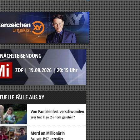
NÄCHSTE SENDUNG
Mi
ZDF
|
19.08.2026
|
20:15 Uhr
TUELLE FÄLLE AUS XY
Von Familienfest verschwunden
Wer hat Inga (5) noch gesehen?
Mord an Millionärin
Fall seit 1997 ungeklärt