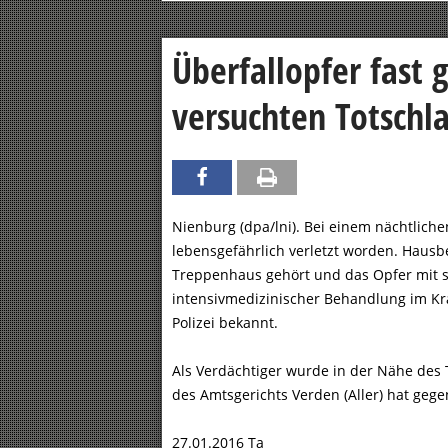
Überfallopfer fast 
versuchten Totschl
Nienburg (dpa/lni). Bei einem nächtlichen
lebensgefährlich verletzt worden. Haus
Treppenhaus gehört und das Opfer mit 
intensivmedizinischer Behandlung im Kra
Polizei bekannt.
Als Verdächtiger wurde in der Nähe des T
des Amtsgerichts Verden (Aller) hat geg
27.01.2016 Ta