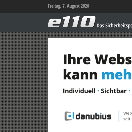
Freitag, 7. August 2026
e110
–
Das
Sicherheitsportal