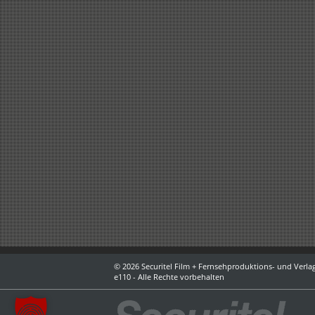
© 2026 Securitel Film + Fernsehproduktions- und Verlag
e110 - Alle Rechte vorbehalten