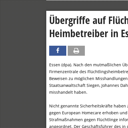
Übergriffe auf Flüc
Heimbetreiber in E
Essen (dpa). Nach den mutmaßlichen Übe
Firmenzentrale des Flüchtlingsheimbetr
Beweisen zu möglichen Misshandlungen 
Staatsanwaltschaft Siegen, Johannes Dah
misshandelt haben.
Nicht genannte Sicherheitskräfte habe
gegen European Homecare erhoben und 
Strafmaßnahmen gegen Flüchtlinge infor
angeordnet. Der Geschäftsführer des in 