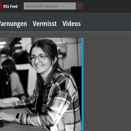
Suche
RSS-Feed
nach:
Zum
arnungen
Vermisst
Videos
Inhalt
springen