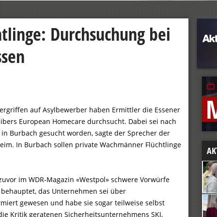
htlinge: Durchsuchung bei
ssen
rgriffen auf Asylbewerber haben Ermittler die Essener
eibers European Homecare durchsucht. Dabei sei nach
in Burbach gesucht worden, sagte der Sprecher der
eim. In Burbach sollen private Wachmänner Flüchtlinge
AK
n zuvor im WDR-Magazin «Westpol» schwere Vorwürfe
behauptet, das Unternehmen sei über
miert gewesen und habe sie sogar teilweise selbst
die Kritik geratenen Sicherheitsunternehmens SKI,