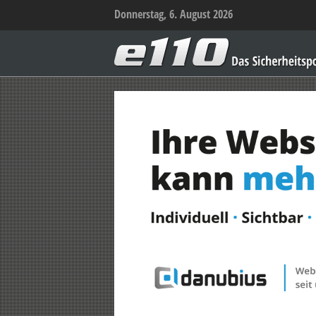
Donnerstag, 6. August 2026
e110
–
Das
Sicherheitsportal