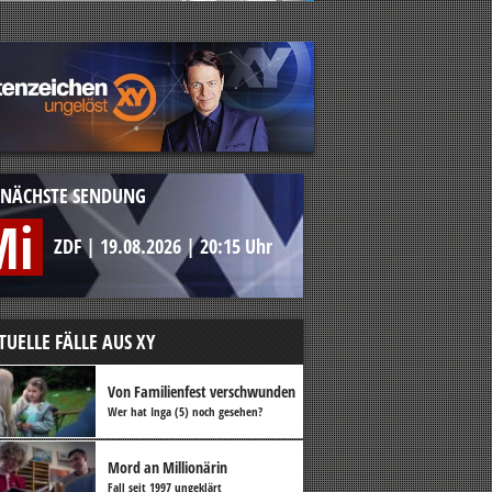
NÄCHSTE SENDUNG
Mi
ZDF
|
19.08.2026
|
20:15 Uhr
TUELLE FÄLLE AUS XY
Von Familienfest verschwunden
Wer hat Inga (5) noch gesehen?
Mord an Millionärin
Fall seit 1997 ungeklärt