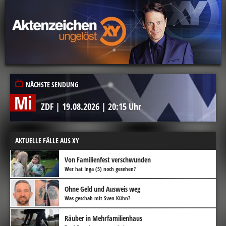
NÄCHSTE SENDUNG
Mi
ZDF
|
19.08.2026
|
20:15 Uhr
AKTUELLE FÄLLE AUS XY
Von Familienfest verschwunden
Wer hat Inga (5) noch gesehen?
Ohne Geld und Ausweis weg
Was geschah mit Sven Kühn?
Räuber in Mehrfamilienhaus