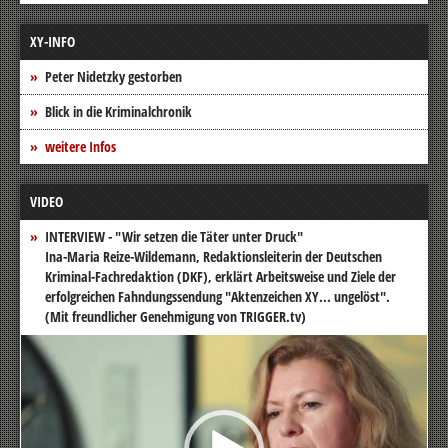
XY-INFO
Peter Nidetzky gestorben
Blick in die Kriminalchronik
weitere Infos
VIDEO
INTERVIEW - "Wir setzen die Täter unter Druck"
Ina-Maria Reize-Wildemann, Redaktionsleiterin der Deutschen
Kriminal-Fachredaktion (DKF), erklärt Arbeitsweise und Ziele der
erfolgreichen Fahndungssendung "Aktenzeichen XY... ungelöst".
(Mit freundlicher Genehmigung von TRIGGER.tv)
Video-
Player