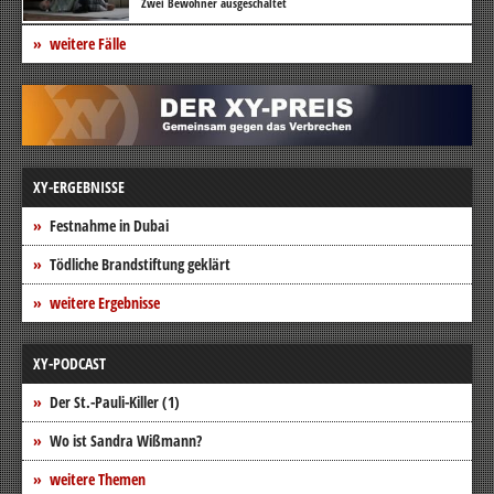
Zwei Bewohner ausgeschaltet
weitere Fälle
XY-ERGEBNISSE
Festnahme in Dubai
Tödliche Brandstiftung geklärt
weitere Ergebnisse
XY-PODCAST
Der St.-Pauli-Killer (1)
Wo ist Sandra Wißmann?
weitere Themen