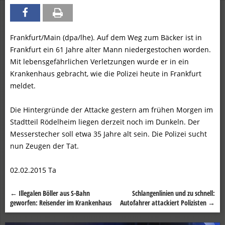
Frankfurt/Main (dpa/lhe). Auf dem Weg zum Bäcker ist in
Frankfurt ein 61 Jahre alter Mann niedergestochen worden.
Mit lebensgefährlichen Verletzungen wurde er in ein
Krankenhaus gebracht, wie die Polizei heute in Frankfurt
meldet.
Die Hintergründe der Attacke gestern am frühen Morgen im
Stadtteil Rödelheim liegen derzeit noch im Dunkeln. Der
Messerstecher soll etwa 35 Jahre alt sein. Die Polizei sucht
nun Zeugen der Tat.
02.02.2015 Ta
←
Illegalen Böller aus S-Bahn
Schlangenlinien und zu schnell:
Beitragsnavigation
geworfen: Reisender im Krankenhaus
Autofahrer attackiert Polizisten
→