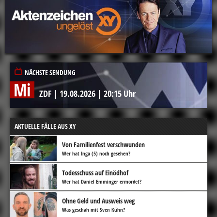
NÄCHSTE SENDUNG
Mi
ZDF
|
19.08.2026
|
20:15 Uhr
AKTUELLE FÄLLE AUS XY
Von Familienfest verschwunden
Wer hat Inga (5) noch gesehen?
Todesschuss auf Einödhof
Wer hat Daniel Emminger ermordet?
Ohne Geld und Ausweis weg
Was geschah mit Sven Kühn?