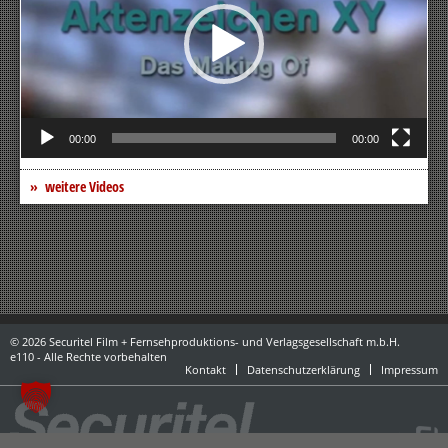
00:00
00:00
weitere Videos
© 2026 Securitel Film + Fernsehproduktions- und Verlagsgesellschaft m.b.H.
e110 - Alle Rechte vorbehalten
Kontakt
Datenschutzerklärung
Impressum
powered by danubius