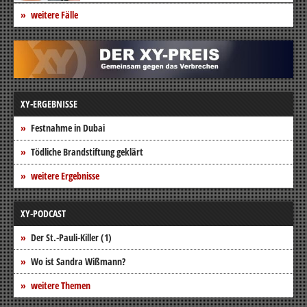
weitere Fälle
XY-ERGEBNISSE
Festnahme in Dubai
Tödliche Brandstiftung geklärt
weitere Ergebnisse
XY-PODCAST
Der St.-Pauli-Killer (1)
Wo ist Sandra Wißmann?
weitere Themen