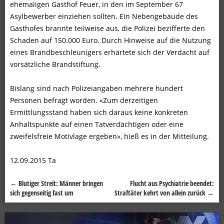
ehemaligen Gasthof Feuer, in den im September 67
Asylbewerber einziehen sollten. Ein Nebengebäude des
Gasthofes brannte teilweise aus, die Polizei bezifferte den
Schaden auf 150.000 Euro. Durch Hinweise auf die Nutzung
eines Brandbeschleunigers erhärtete sich der Verdacht auf
vorsätzliche Brandstiftung.
Bislang sind nach Polizeiangaben mehrere hundert
Personen befragt worden. «Zum derzeitigen
Ermittlungsstand haben sich daraus keine konkreten
Anhaltspunkte auf einen Tatverdächtigen oder eine
zweifelsfreie Motivlage ergeben», hieß es in der Mitteilung.
12.09.2015 Ta
←
Blutiger Streit: Männer bringen
Flucht aus Psychiatrie beendet:
Beitragsnavigation
sich gegenseitig fast um
Straftäter kehrt von allein zurück
→