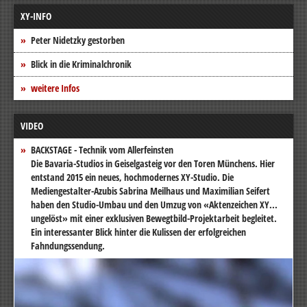
XY-INFO
Peter Nidetzky gestorben
Blick in die Kriminalchronik
weitere Infos
VIDEO
BACKSTAGE - Technik vom Allerfeinsten
Die Bavaria-Studios in Geiselgasteig vor den Toren Münchens. Hier
entstand 2015 ein neues, hochmodernes XY-Studio. Die
Mediengestalter-Azubis Sabrina Meilhaus und Maximilian Seifert
haben den Studio-Umbau und den Umzug von «Aktenzeichen XY...
ungelöst» mit einer exklusiven Bewegtbild-Projektarbeit begleitet.
Ein interessanter Blick hinter die Kulissen der erfolgreichen
Fahndungssendung.
Video-
Player