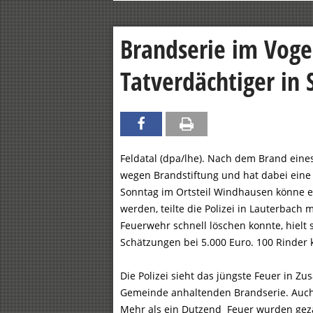
Brandserie im Voge
Tatverdächtiger in 
Feldatal (dpa/lhe). Nach dem Brand eines S
wegen Brandstiftung und hat dabei eine 
Sonntag im Ortsteil Windhausen könne e
werden, teilte die Polizei in Lauterbach m
Feuerwehr schnell löschen konnte, hielt 
Schätzungen bei 5.000 Euro. 100 Rinder 
Die Polizei sieht das jüngste Feuer in Z
Gemeinde anhaltenden Brandserie. Auch
Mehr als ein Dutzend Feuer wurden gezäh