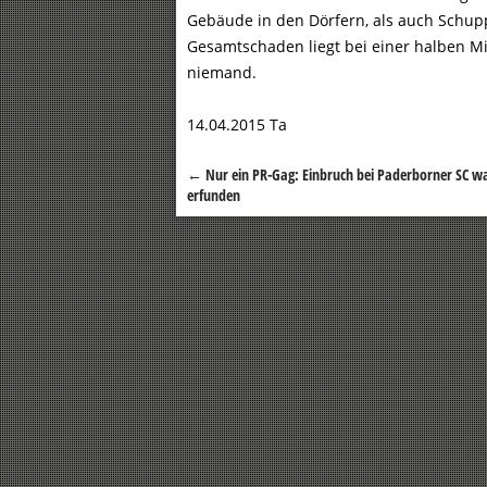
Gebäude in den Dörfern, als auch Schup
Gesamtschaden liegt bei einer halben Mil
niemand.
14.04.2015 Ta
←
Nur ein PR-Gag: Einbruch bei Paderborner SC w
Beitragsnavigation
erfunden