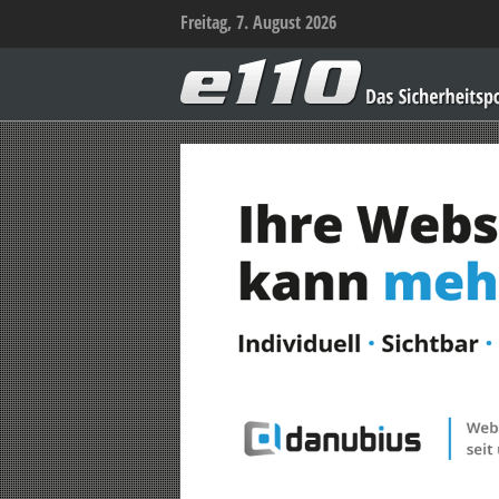
Freitag, 7. August 2026
e110
–
Das
Sicherheitsportal