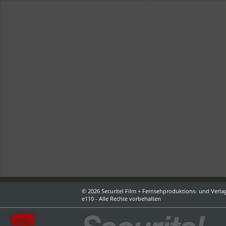
© 2026 Securitel Film + Fernsehproduktions- und Verlag
e110 - Alle Rechte vorbehalten