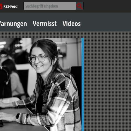
Suche
RSS-Feed
nach:
Zum
arnungen
Vermisst
Videos
Inhalt
springen