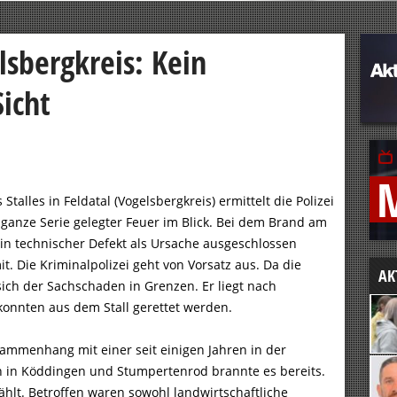
lsbergkreis: Kein
Sicht
talles in Feldatal (Vogelsbergkreis) ermittelt die Polizei
ganze Serie gelegter Feuer im Blick. Bei dem Brand am
in technischer Defekt als Ursache ausgeschlossen
it. Die Kriminalpolizei geht von Vorsatz aus. Da die
AK
sich der Sachschaden in Grenzen. Er liegt nach
konnten aus dem Stall gerettet werden.
usammenhang mit einer seit einigen Jahren in der
 in Köddingen und Stumpertenrod brannte es bereits.
lt. Betroffen waren sowohl landwirtschaftliche