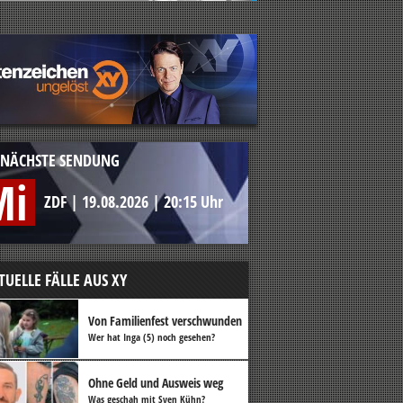
NÄCHSTE SENDUNG
Mi
ZDF
|
19.08.2026
|
20:15 Uhr
TUELLE FÄLLE AUS XY
Von Familienfest verschwunden
Wer hat Inga (5) noch gesehen?
Ohne Geld und Ausweis weg
Was geschah mit Sven Kühn?