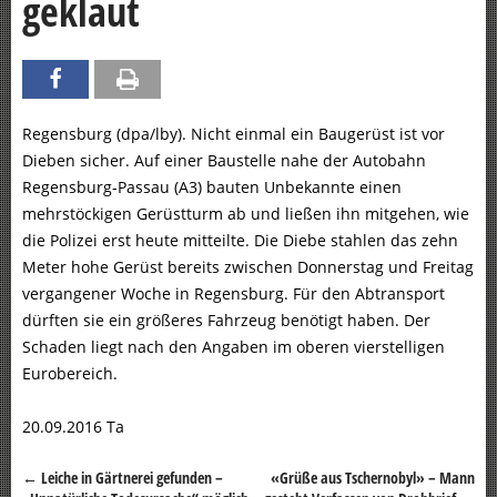
geklaut
Regensburg (dpa/lby). Nicht einmal ein Baugerüst ist vor
Dieben sicher. Auf einer Baustelle nahe der Autobahn
Regensburg-Passau (A3) bauten Unbekannte einen
mehrstöckigen Gerüstturm ab und ließen ihn mitgehen, wie
die Polizei erst heute mitteilte. Die Diebe stahlen das zehn
Meter hohe Gerüst bereits zwischen Donnerstag und Freitag
vergangener Woche in Regensburg. Für den Abtransport
dürften sie ein größeres Fahrzeug benötigt haben. Der
Schaden liegt nach den Angaben im oberen vierstelligen
Eurobereich.
20.09.2016 Ta
←
Leiche in Gärtnerei gefunden –
«Grüße aus Tschernobyl» – Mann
Beitragsnavigation