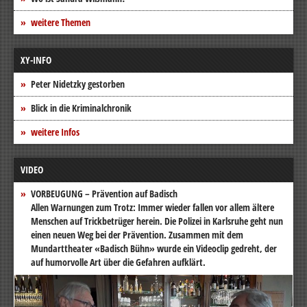
weitere Themen
XY-INFO
Peter Nidetzky gestorben
Blick in die Kriminalchronik
weitere Infos
VIDEO
VORBEUGUNG – Prävention auf Badisch
Allen Warnungen zum Trotz: Immer wieder fallen vor allem ältere
Menschen auf Trickbetrüger herein. Die Polizei in Karlsruhe geht nun
einen neuen Weg bei der Prävention. Zusammen mit dem
Mundarttheater «Badisch Bühn» wurde ein Videoclip gedreht, der
auf humorvolle Art über die Gefahren aufklärt.
Video-
Player