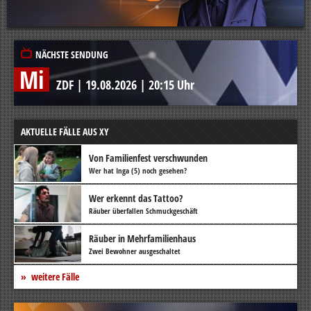
NÄCHSTE SENDUNG
Mi
ZDF
|
19.08.2026
|
20:15 Uhr
AKTUELLE FÄLLE AUS XY
Von Familienfest verschwunden
Wer hat Inga (5) noch gesehen?
Wer erkennt das Tattoo?
Räuber überfallen Schmuckgeschäft
Räuber in Mehrfamilienhaus
Zwei Bewohner ausgeschaltet
weitere Fälle