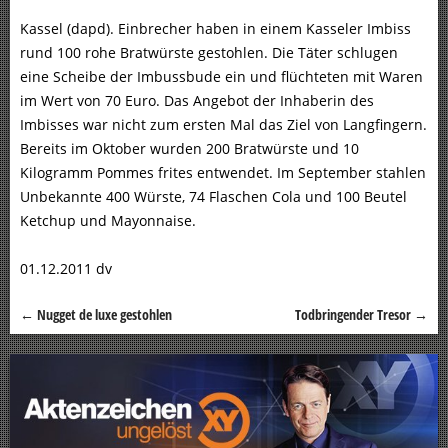
Kassel (dapd). Einbrecher haben in einem Kasseler Imbiss
rund 100 rohe Bratwürste gestohlen. Die Täter schlugen
eine Scheibe der Imbussbude ein und flüchteten mit Waren
im Wert von 70 Euro. Das Angebot der Inhaberin des
Imbisses war nicht zum ersten Mal das Ziel von Langfingern.
Bereits im Oktober wurden 200 Bratwürste und 10
Kilogramm Pommes frites entwendet. Im September stahlen
Unbekannte 400 Würste, 74 Flaschen Cola und 100 Beutel
Ketchup und Mayonnaise.
01.12.2011 dv
←
Nugget de luxe gestohlen
Todbringender Tresor
→
Beitragsnavigation