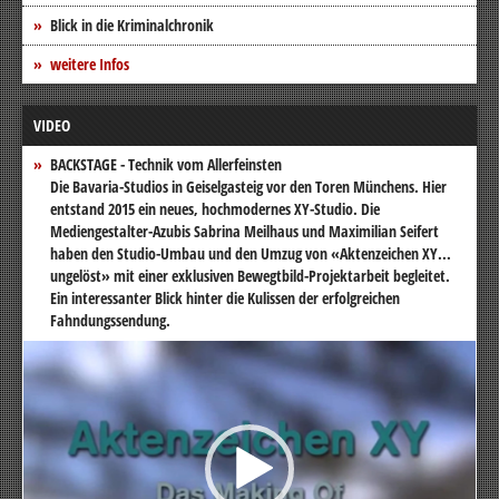
Blick in die Kriminalchronik
weitere Infos
VIDEO
BACKSTAGE - Technik vom Allerfeinsten
Die Bavaria-Studios in Geiselgasteig vor den Toren Münchens. Hier
entstand 2015 ein neues, hochmodernes XY-Studio. Die
Mediengestalter-Azubis Sabrina Meilhaus und Maximilian Seifert
haben den Studio-Umbau und den Umzug von «Aktenzeichen XY...
ungelöst» mit einer exklusiven Bewegtbild-Projektarbeit begleitet.
Ein interessanter Blick hinter die Kulissen der erfolgreichen
Fahndungssendung.
Video-
Player