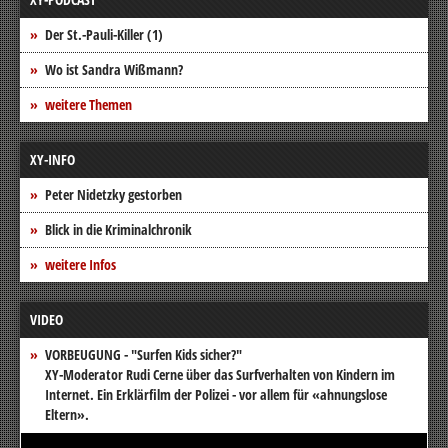
Der St.-Pauli-Killer (1)
Wo ist Sandra Wißmann?
weitere Themen
XY-INFO
Peter Nidetzky gestorben
Blick in die Kriminalchronik
weitere Infos
VIDEO
VORBEUGUNG - "Surfen Kids sicher?"
XY-Moderator Rudi Cerne über das Surfverhalten von Kindern im
Internet. Ein Erklärfilm der Polizei - vor allem für «ahnungslose
Eltern».
Video-