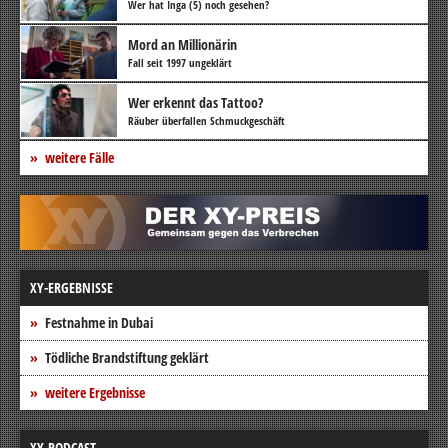
Wer hat Inga (5) noch gesehen?
Mord an Millionärin
Fall seit 1997 ungeklärt
Wer erkennt das Tattoo?
Räuber überfallen Schmuckgeschäft
weitere Fälle
XY-ERGEBNISSE
Festnahme in Dubai
Tödliche Brandstiftung geklärt
weitere Ergebnisse
XY-PODCAST