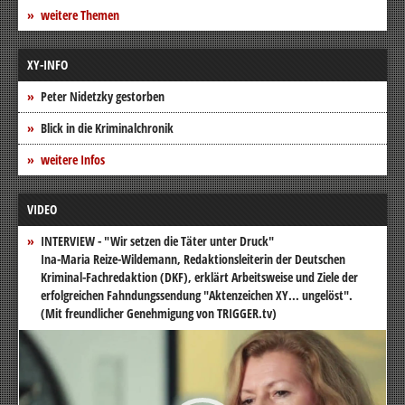
weitere Themen
XY-INFO
Peter Nidetzky gestorben
Blick in die Kriminalchronik
weitere Infos
VIDEO
INTERVIEW - "Wir setzen die Täter unter Druck"
Ina-Maria Reize-Wildemann, Redaktionsleiterin der Deutschen
Kriminal-Fachredaktion (DKF), erklärt Arbeitsweise und Ziele der
erfolgreichen Fahndungssendung "Aktenzeichen XY... ungelöst".
(Mit freundlicher Genehmigung von TRIGGER.tv)
Video-
Player