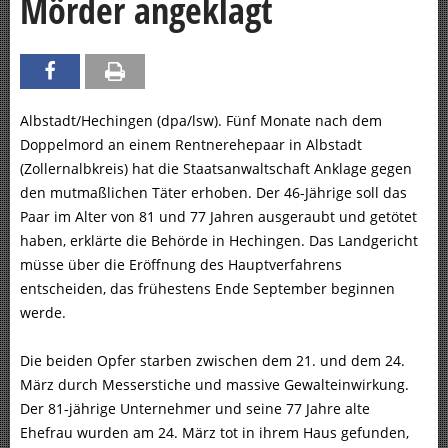
Mörder angeklagt
Albstadt/Hechingen (dpa/lsw). Fünf Monate nach dem
Doppelmord an einem Rentnerehepaar in Albstadt
(Zollernalbkreis) hat die Staatsanwaltschaft Anklage gegen
den mutmaßlichen Täter erhoben. Der 46-Jährige soll das
Paar im Alter von 81 und 77 Jahren ausgeraubt und getötet
haben, erklärte die Behörde in Hechingen. Das Landgericht
müsse über die Eröffnung des Hauptverfahrens
entscheiden, das frühestens Ende September beginnen
werde.
Die beiden Opfer starben zwischen dem 21. und dem 24.
März durch Messerstiche und massive Gewalteinwirkung.
Der 81-jährige Unternehmer und seine 77 Jahre alte
Ehefrau wurden am 24. März tot in ihrem Haus gefunden,