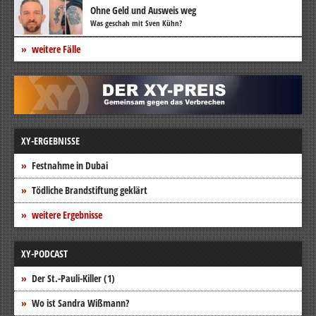
Ohne Geld und Ausweis weg
Was geschah mit Sven Kühn?
weitere Fälle
XY-ERGEBNISSE
Festnahme in Dubai
Tödliche Brandstiftung geklärt
weitere Ergebnisse
XY-PODCAST
Der St.-Pauli-Killer (1)
Wo ist Sandra Wißmann?