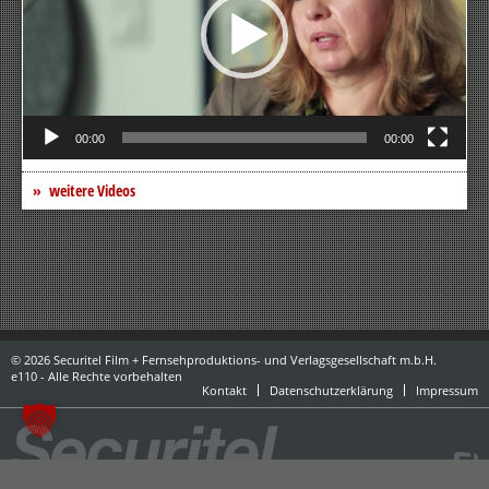
00:00
00:00
weitere Videos
© 2026 Securitel Film + Fernsehproduktions- und Verlagsgesellschaft m.b.H.
e110 - Alle Rechte vorbehalten
Kontakt
Datenschutzerklärung
Impressum
powered by danubius