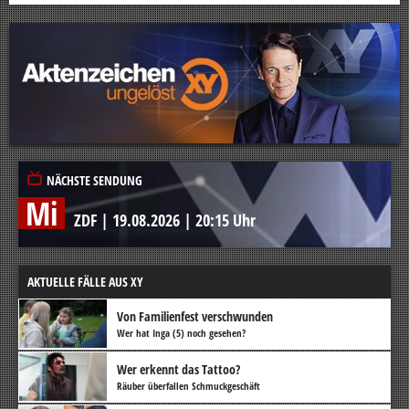
NÄCHSTE SENDUNG
Mi
ZDF
|
19.08.2026
|
20:15 Uhr
AKTUELLE FÄLLE AUS XY
Von Familienfest verschwunden
Wer hat Inga (5) noch gesehen?
Wer erkennt das Tattoo?
Räuber überfallen Schmuckgeschäft