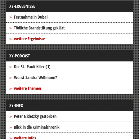
XY-ERGEBNISSE
Festnahme in Dubai
Tödliche Brandstiftung geklärt
weitere Ergebnisse
XY-PODCAST
Der St.-Pauli-Killer (1)
Wo ist Sandra Wißmann?
weitere Themen
XY-INFO
Peter Nidetzky gestorben
Blick in die Kriminalchronik
weitere Infos