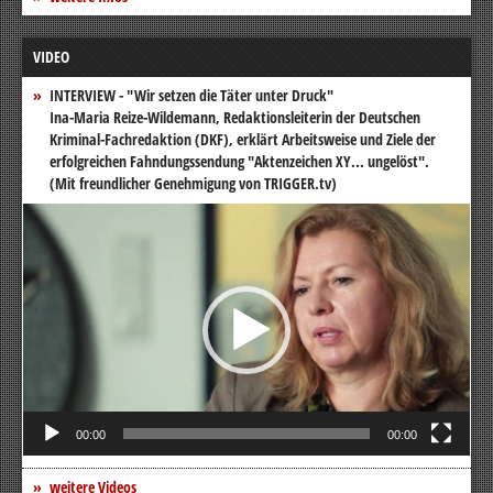
VIDEO
INTERVIEW - "Wir setzen die Täter unter Druck"
Ina-Maria Reize-Wildemann, Redaktionsleiterin der Deutschen
Kriminal-Fachredaktion (DKF), erklärt Arbeitsweise und Ziele der
erfolgreichen Fahndungssendung "Aktenzeichen XY... ungelöst".
(Mit freundlicher Genehmigung von TRIGGER.tv)
Video-
Player
00:00
00:00
weitere Videos