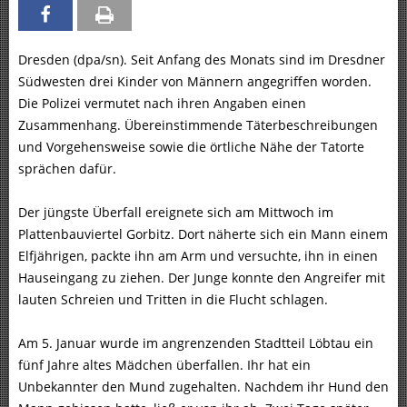
Dresden (dpa/sn). Seit Anfang des Monats sind im Dresdner
Südwesten drei Kinder von Männern angegriffen worden.
Die Polizei vermutet nach ihren Angaben einen
Zusammenhang. Übereinstimmende Täterbeschreibungen
und Vorgehensweise sowie die örtliche Nähe der Tatorte
sprächen dafür.
Der jüngste Überfall ereignete sich am Mittwoch im
Plattenbauviertel Gorbitz. Dort näherte sich ein Mann einem
Elfjährigen, packte ihn am Arm und versuchte, ihn in einen
Hauseingang zu ziehen. Der Junge konnte den Angreifer mit
lauten Schreien und Tritten in die Flucht schlagen.
Am 5. Januar wurde im angrenzenden Stadtteil Löbtau ein
fünf Jahre altes Mädchen überfallen. Ihr hat ein
Unbekannter den Mund zugehalten. Nachdem ihr Hund den