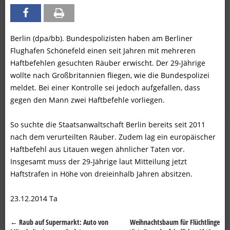
Berlin (dpa/bb). Bundespolizisten haben am Berliner
Flughafen Schönefeld einen seit Jahren mit mehreren
Haftbefehlen gesuchten Räuber erwischt. Der 29-Jährige
wollte nach Großbritannien fliegen, wie die Bundespolizei
meldet. Bei einer Kontrolle sei jedoch aufgefallen, dass
gegen den Mann zwei Haftbefehle vorliegen.
So suchte die Staatsanwaltschaft Berlin bereits seit 2011
nach dem verurteilten Räuber. Zudem lag ein europäischer
Haftbefehl aus Litauen wegen ähnlicher Taten vor.
Insgesamt muss der 29-Jährige laut Mitteilung jetzt
Haftstrafen in Höhe von dreieinhalb Jahren absitzen.
23.12.2014 Ta
←
Raub auf Supermarkt: Auto von
Weihnachtsbaum für Flüchtlinge
Beitragsnavigation