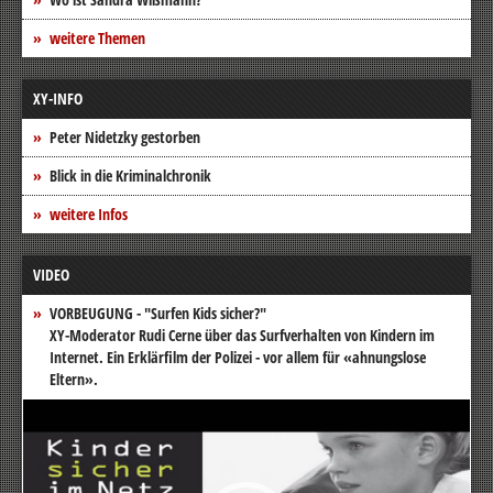
weitere Themen
XY-INFO
Peter Nidetzky gestorben
Blick in die Kriminalchronik
weitere Infos
VIDEO
VORBEUGUNG - "Surfen Kids sicher?"
XY-Moderator Rudi Cerne über das Surfverhalten von Kindern im
Internet. Ein Erklärfilm der Polizei - vor allem für «ahnungslose
Eltern».
Video-
Player