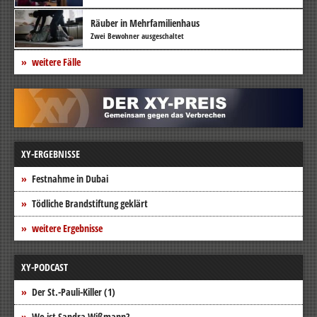
Räuber in Mehrfamilienhaus
Zwei Bewohner ausgeschaltet
weitere Fälle
XY-ERGEBNISSE
Festnahme in Dubai
Tödliche Brandstiftung geklärt
weitere Ergebnisse
XY-PODCAST
Der St.-Pauli-Killer (1)
Wo ist Sandra Wißmann?