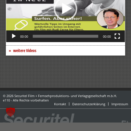
00:00
00:00
weitere Videos
© 2026 Securitel Film + Fernsehproduktions- und Verlagsgesellschaft m.b.H.
e110 - Alle Rechte vorbehalten
Kontakt
Datenschutzerklärung
Impressum
powered by danubius