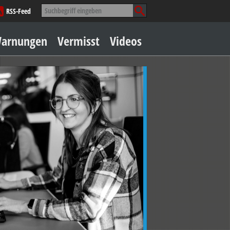
Suche
RSS-Feed
nach:
Zum
arnungen
Vermisst
Videos
Inhalt
springen