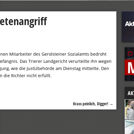
etenangriff
einen Mitarbeiter des Gerolsteiner Sozialamts bedroht
Gefängnis. Das Trierer Landgericht verurteilte ihn wegen
ung, wie die Justizbehörde am Dienstag mitteilte. Den
ie Richter nicht erfüllt.
AK
Krass peinlich, Digger!
→