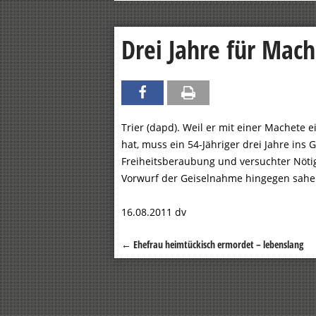
Drei Jahre für Mach
Trier (dapd). Weil er mit einer Machete 
hat, muss ein 54-Jähriger drei Jahre ins 
Freiheitsberaubung und versuchter Nötig
Vorwurf der Geiselnahme hingegen sahen d
16.08.2011 dv
←
Ehefrau heimtückisch ermordet – lebenslang
Beitragsnavigation