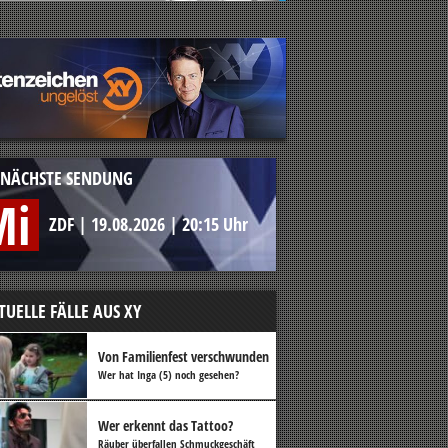
NÄCHSTE SENDUNG
Mi
ZDF
|
19.08.2026
|
20:15 Uhr
TUELLE FÄLLE AUS XY
Von Familienfest verschwunden
Wer hat Inga (5) noch gesehen?
Wer erkennt das Tattoo?
Räuber überfallen Schmuckgeschäft