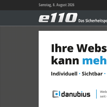
Samstag, 8. August 2026
e110
–
Das
Sicherheitsportal