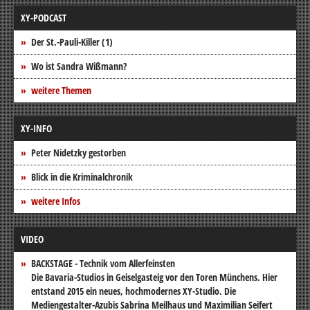
XY-PODCAST
Der St.-Pauli-Killer (1)
Wo ist Sandra Wißmann?
weitere Themen
XY-INFO
Peter Nidetzky gestorben
Blick in die Kriminalchronik
weitere Infos
VIDEO
BACKSTAGE - Technik vom Allerfeinsten
Die Bavaria-Studios in Geiselgasteig vor den Toren Münchens. Hier
entstand 2015 ein neues, hochmodernes XY-Studio. Die
Mediengestalter-Azubis Sabrina Meilhaus und Maximilian Seifert