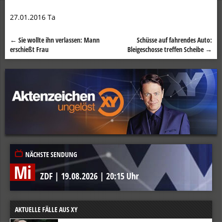
27.01.2016 Ta
←
Sie wollte ihn verlassen: Mann
Schüsse auf fahrendes Auto:
Beitragsnavigation
erschießt Frau
Bleigeschosse treffen Scheibe
→
NÄCHSTE SENDUNG
Mi
ZDF
|
19.08.2026
|
20:15 Uhr
AKTUELLE FÄLLE AUS XY