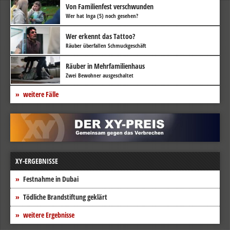
Von Familienfest verschwunden
Wer hat Inga (5) noch gesehen?
Wer erkennt das Tattoo?
Räuber überfallen Schmuckgeschäft
Räuber in Mehrfamilienhaus
Zwei Bewohner ausgeschaltet
weitere Fälle
XY-ERGEBNISSE
Festnahme in Dubai
Tödliche Brandstiftung geklärt
weitere Ergebnisse