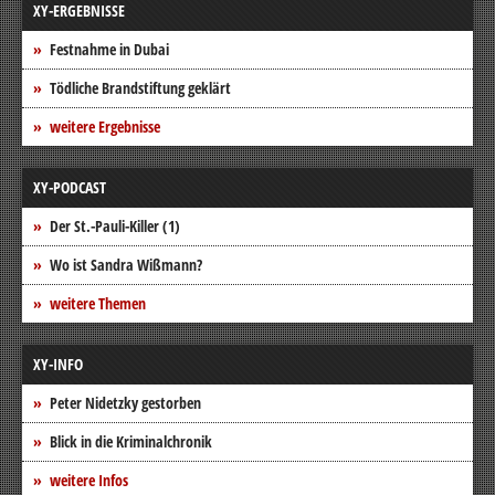
XY-ERGEBNISSE
Festnahme in Dubai
Tödliche Brandstiftung geklärt
weitere Ergebnisse
XY-PODCAST
Der St.-Pauli-Killer (1)
Wo ist Sandra Wißmann?
weitere Themen
XY-INFO
Peter Nidetzky gestorben
Blick in die Kriminalchronik
weitere Infos