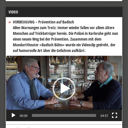
VIDEO
VORBEUGUNG – Prävention auf Badisch
Allen Warnungen zum Trotz: Immer wieder fallen vor allem ältere
Menschen auf Trickbetrüger herein. Die Polizei in Karlsruhe geht nun
einen neuen Weg bei der Prävention. Zusammen mit dem
Mundarttheater «Badisch Bühn» wurde ein Videoclip gedreht, der
auf humorvolle Art über die Gefahren aufklärt.
Video-
Player
00:00
04:57