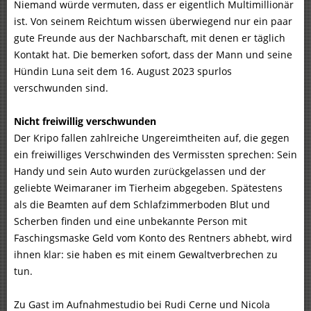
Niemand würde vermuten, dass er eigentlich Multimillionär
ist. Von seinem Reichtum wissen überwiegend nur ein paar
gute Freunde aus der Nachbarschaft, mit denen er täglich
Kontakt hat. Die bemerken sofort, dass der Mann und seine
Hündin Luna seit dem 16. August 2023 spurlos
verschwunden sind.
Nicht freiwillig verschwunden
Der Kripo fallen zahlreiche Ungereimtheiten auf, die gegen
ein freiwilliges Verschwinden des Vermissten sprechen: Sein
Handy und sein Auto wurden zurückgelassen und der
geliebte Weimaraner im Tierheim abgegeben. Spätestens
als die Beamten auf dem Schlafzimmerboden Blut und
Scherben finden und eine unbekannte Person mit
Faschingsmaske Geld vom Konto des Rentners abhebt, wird
ihnen klar: sie haben es mit einem Gewaltverbrechen zu
tun.
Zu Gast im Aufnahmestudio bei Rudi Cerne und Nicola