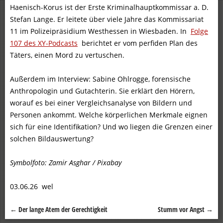
Haenisch-Korus ist der Erste Kriminalhauptkommissar a. D.
Stefan Lange. Er leitete über viele Jahre das Kommissariat
11 im Polizeipräsidium Westhessen in Wiesbaden. In
Folge
107 des XY-Podcasts
berichtet er vom perfiden Plan des
Täters, einen Mord zu vertuschen.
Außerdem im Interview: Sabine Ohlrogge, forensische
Anthropologin und Gutachterin. Sie erklärt den Hörern,
worauf es bei einer Vergleichsanalyse von Bildern und
Personen ankommt. Welche körperlichen Merkmale eignen
sich für eine Identifikation? Und wo liegen die Grenzen einer
solchen Bildauswertung?
Symbolfoto: Zamir Asghar / Pixabay
03.06.26 wel
←
Der lange Atem der Gerechtigkeit
Stumm vor Angst
→
Beitragsnavigation