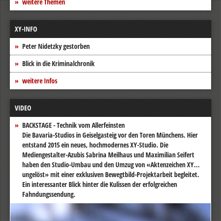
weitere Themen
XY-INFO
Peter Nidetzky gestorben
Blick in die Kriminalchronik
weitere Infos
VIDEO
BACKSTAGE - Technik vom Allerfeinsten
Die Bavaria-Studios in Geiselgasteig vor den Toren Münchens. Hier
entstand 2015 ein neues, hochmodernes XY-Studio. Die
Mediengestalter-Azubis Sabrina Meilhaus und Maximilian Seifert
haben den Studio-Umbau und den Umzug von «Aktenzeichen XY...
ungelöst» mit einer exklusiven Bewegtbild-Projektarbeit begleitet.
Ein interessanter Blick hinter die Kulissen der erfolgreichen
Fahndungssendung.
Video-
Player