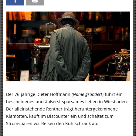
Der 76-jährige Dieter Hoffmann
(Name geändert)
führt ein
bescheidenes und äußerst sparsames Leben in Wiesbaden.
Der alleinstehende Rentner trägt heruntergekommene
Klamotten, kauft im Discounter ein und schaltet zum
Stromsparen vor Reisen den Kühlschrank ab.