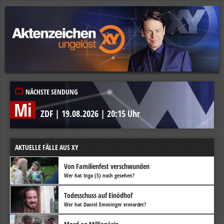
NÄCHSTE SENDUNG
Mi
ZDF
|
19.08.2026
|
20:15 Uhr
AKTUELLE FÄLLE AUS XY
Von Familienfest verschwunden
Wer hat Inga (5) noch gesehen?
Todesschuss auf Einödhof
Wer hat Daniel Emminger ermordet?