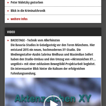
Peter Nidetzky gestorben
Blick in die Kriminalchronik
weitere Infos
VIDEO
BACKSTAGE - Technik vom Allerfeinsten
Die Bavaria-Studios in Geiselgasteig vor den Toren Münchens. Hier
entstand 2015 ein neues, hochmodernes XY-Studio. Die
Mediengestalter-Azubis Sabrina Meilhaus und Maximilian Seifert
haben den Studio-Umbau und den Umzug von «Aktenzeichen XY...
ungelöst» mit einer exklusiven Bewegtbild-Projektarbeit begleitet.
Ein interessanter Blick hinter die Kulissen der erfolgreichen
Fahndungssendung.
Video-
Player