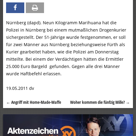
Nürnberg (dapd). Neun Kilogramm Marihuana hat die
Polizei in Nürnberg bei einem mutmaßlichen Drogenkurier
sichergestellt. Der 51-Jährige wurde festgenommen, er soll
für zwei Männer aus Nürnberg beziehungsweise Fürth als
Kurier gearbeitet haben, wie die Polizei am Donnerstag
mitteilte. Bei einem der Verdächtigen hätten die Ermittler
25.000 Euro Bargeld gefunden. Gegen alle drei Männer
wurde Haftbefehl erlassen.
19.05.2011 dv
←
Angriff mit Home-Made-Waffe
Woher kommen die fünfzig Mille?
→
Beitragsnavigation