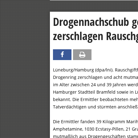
Drogennachschub g
zerschlagen Rauschg
Lüneburg/Hamburg (dpa/lni). Rauschgif
Drogenring zerschlagen und acht mutma
im Alter zwischen 24 und 39 Jahren wer
Hamburger Stadtteil Bramfeld sowie in L
bekannt. Die Ermittler beobachteten me
Tatverdächtigen und stürmten anschließ
Die Ermittler fanden 39 Kilogramm Mari
Amphetamine, 1030 Ecstasy-Pillen, 21 Gr
mutmaßlich aus Drogengeschäften sta