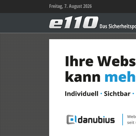
Freitag, 7. August 2026
e110
–
Das
Sicherheitsportal