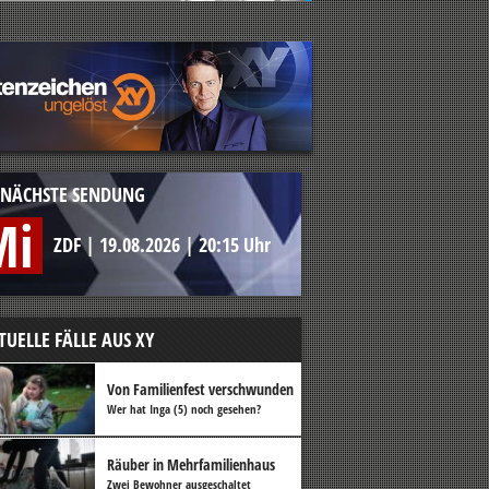
NÄCHSTE SENDUNG
Mi
ZDF
|
19.08.2026
|
20:15 Uhr
TUELLE FÄLLE AUS XY
Von Familienfest verschwunden
Wer hat Inga (5) noch gesehen?
Räuber in Mehrfamilienhaus
Zwei Bewohner ausgeschaltet