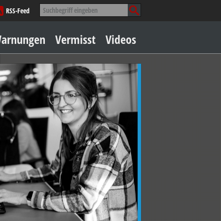
Suche
RSS-Feed
nach:
Zum
arnungen
Vermisst
Videos
Inhalt
springen