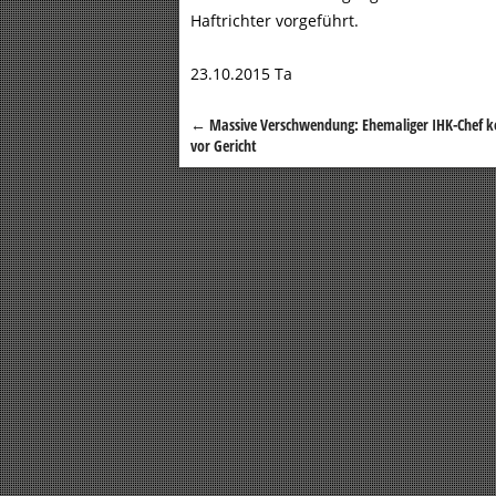
Haftrichter vorgeführt.
23.10.2015 Ta
←
Massive Verschwendung: Ehemaliger IHK-Chef
Beitragsnavigation
vor Gericht