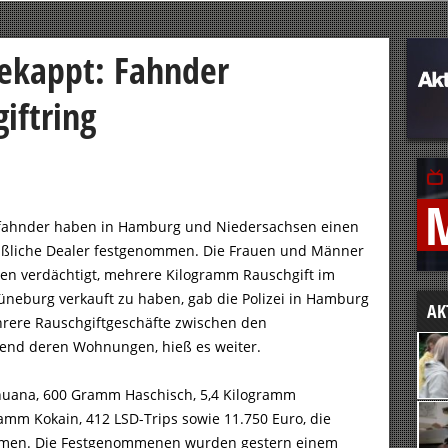
ekappt: Fahnder
iftring
tfahnder haben in Hamburg und Niedersachsen einen
ßliche Dealer festgenommen. Die Frauen und Männer
den verdächtigt, mehrere Kilogramm Rauschgift im
üneburg verkauft zu haben, gab die Polizei in Hamburg
AK
hrere Rauschgiftgeschäfte zwischen den
end deren Wohnungen, hieß es weiter.
huana, 600 Gramm Haschisch, 5,4 Kilogramm
amm Kokain, 412 LSD-Trips sowie 11.750 Euro, die
mmen. Die Festgenommenen wurden gestern einem