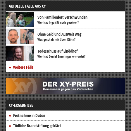
AKTUELLE FÄLLE AUS XY
Von Familienfest verschwunden
Wer hat Inga (5) noch gesehen?
Ohne Geld und Ausweis weg
Was geschah mit Sven Kühn?
Todesschuss auf Einödhof
Wer hat Daniel Emminger ermordet?
weitere Fälle
XY-ERGEBNISSE
Festnahme in Dubai
Tödliche Brandstiftung geklärt