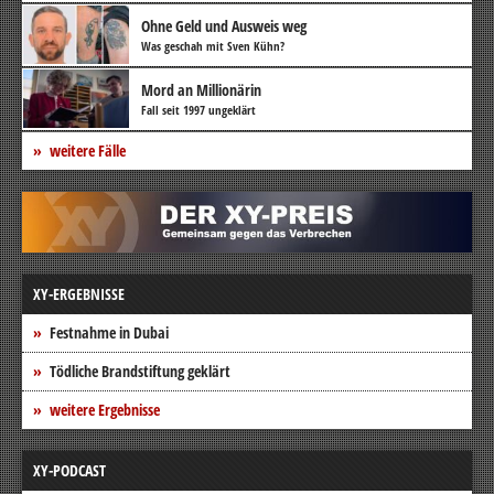
Ohne Geld und Ausweis weg
Was geschah mit Sven Kühn?
Mord an Millionärin
Fall seit 1997 ungeklärt
weitere Fälle
XY-ERGEBNISSE
Festnahme in Dubai
Tödliche Brandstiftung geklärt
weitere Ergebnisse
XY-PODCAST