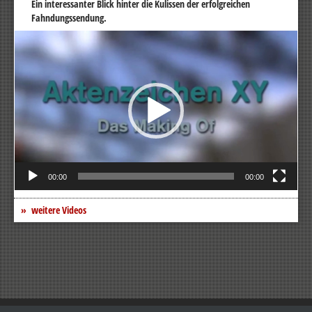
Ein interessanter Blick hinter die Kulissen der erfolgreichen
Fahndungssendung.
Video-
Player
00:00
00:00
weitere Videos