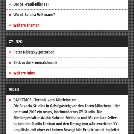
Der St.-Pauli-Killer (1)
Wo ist Sandra Wißmann?
weitere Themen
XY-INFO
Peter Nidetzky gestorben
Blick in die Kriminalchronik
weitere Infos
VIDEO
BACKSTAGE - Technik vom Allerfeinsten
Die Bavaria-Studios in Geiselgasteig vor den Toren Münchens. Hier
entstand 2015 ein neues, hochmodernes XY-Studio. Die
Mediengestalter-Azubis Sabrina Meilhaus und Maximilian Seifert
haben den Studio-Umbau und den Umzug von «Aktenzeichen XY...
ungelöst» mit einer exklusiven Bewegtbild-Projektarbeit begleitet.