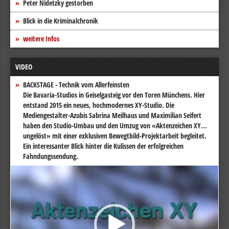
Peter Nidetzky gestorben
Blick in die Kriminalchronik
weitere Infos
VIDEO
BACKSTAGE - Technik vom Allerfeinsten
Die Bavaria-Studios in Geiselgasteig vor den Toren Münchens. Hier
entstand 2015 ein neues, hochmodernes XY-Studio. Die
Mediengestalter-Azubis Sabrina Meilhaus und Maximilian Seifert
haben den Studio-Umbau und den Umzug von «Aktenzeichen XY...
ungelöst» mit einer exklusiven Bewegtbild-Projektarbeit begleitet.
Ein interessanter Blick hinter die Kulissen der erfolgreichen
Fahndungssendung.
Video-
Player