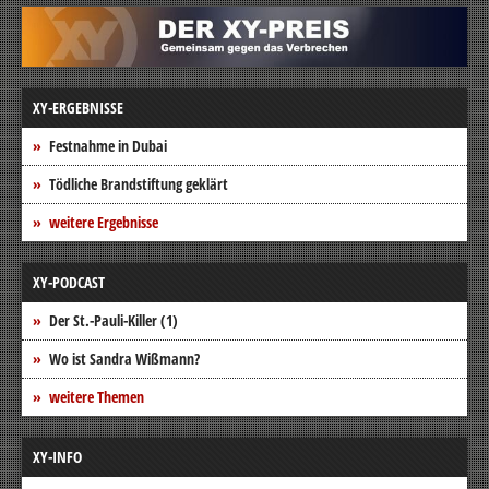
XY-ERGEBNISSE
Festnahme in Dubai
Tödliche Brandstiftung geklärt
weitere Ergebnisse
XY-PODCAST
Der St.-Pauli-Killer (1)
Wo ist Sandra Wißmann?
weitere Themen
XY-INFO