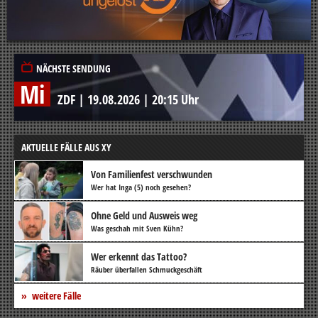
NÄCHSTE SENDUNG
Mi
ZDF
|
19.08.2026
|
20:15 Uhr
AKTUELLE FÄLLE AUS XY
Von Familienfest verschwunden
Wer hat Inga (5) noch gesehen?
Ohne Geld und Ausweis weg
Was geschah mit Sven Kühn?
Wer erkennt das Tattoo?
Räuber überfallen Schmuckgeschäft
weitere Fälle