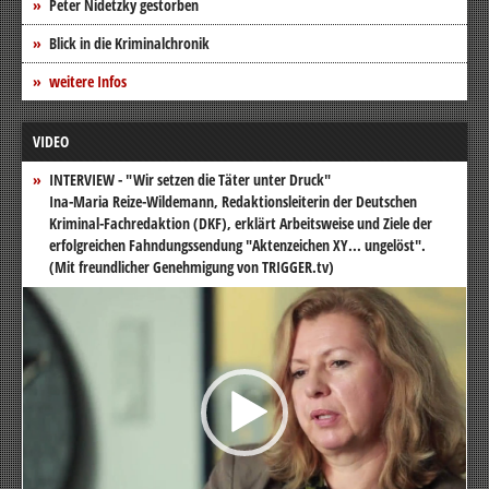
Peter Nidetzky gestorben
Blick in die Kriminalchronik
weitere Infos
VIDEO
INTERVIEW - "Wir setzen die Täter unter Druck"
Ina-Maria Reize-Wildemann, Redaktionsleiterin der Deutschen
Kriminal-Fachredaktion (DKF), erklärt Arbeitsweise und Ziele der
erfolgreichen Fahndungssendung "Aktenzeichen XY... ungelöst".
(Mit freundlicher Genehmigung von TRIGGER.tv)
Video-
Player