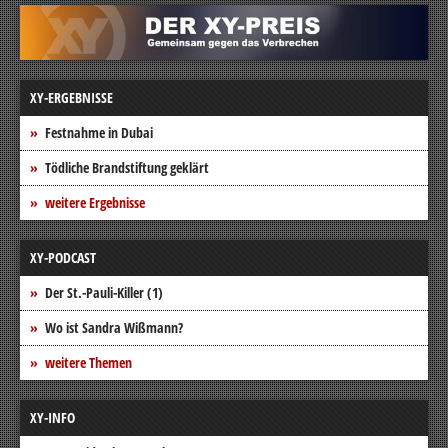
XY-ERGEBNISSE
Festnahme in Dubai
Tödliche Brandstiftung geklärt
weitere Ergebnisse
XY-PODCAST
Der St.-Pauli-Killer (1)
Wo ist Sandra Wißmann?
weitere Themen
XY-INFO