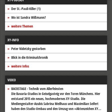
Der St.-Pauli-Killer (1)
Wo ist Sandra Wißmann?
weitere Themen
XY-INFO
Peter Nidetzky gestorben
Blick in die Kriminalchronik
weitere Infos
VIDEO
BACKSTAGE - Technik vom Allerfeinsten
Die Bavaria-Studios in Geiselgasteig vor den Toren Münchens. Hier
entstand 2015 ein neues, hochmodernes XY-Studio. Die
Mediengestalter-Azubis Sabrina Meilhaus und Maximilian Seifert
haben den Studio-Umbau und den Umzug von «Aktenzeichen XY...