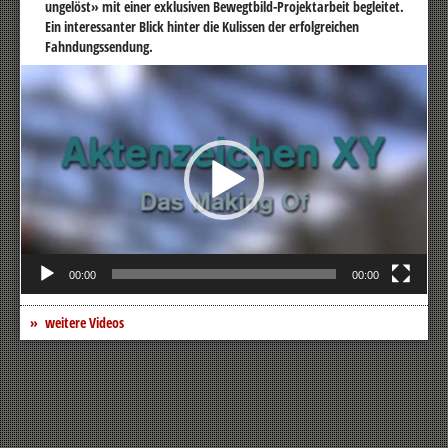
ungelöst» mit einer exklusiven Bewegtbild-Projektarbeit begleitet.
Ein interessanter Blick hinter die Kulissen der erfolgreichen
Fahndungssendung.
Video-
Player
00:00
00:00
weitere Videos