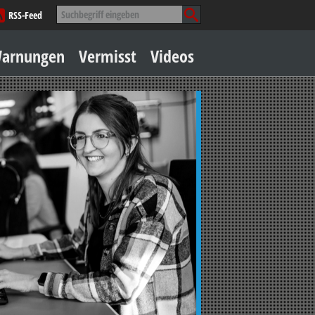
Suche
RSS-Feed
nach:
Zum
arnungen
Vermisst
Videos
Inhalt
springen