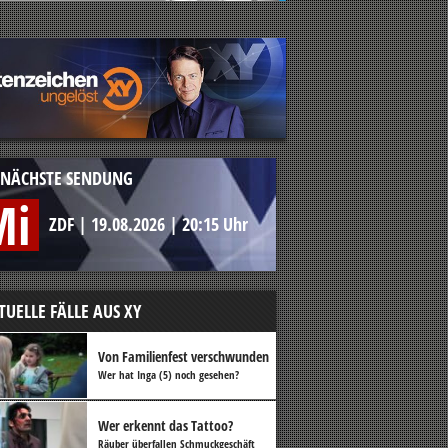
NÄCHSTE SENDUNG
Mi
ZDF
|
19.08.2026
|
20:15 Uhr
TUELLE FÄLLE AUS XY
Von Familienfest verschwunden
Wer hat Inga (5) noch gesehen?
Wer erkennt das Tattoo?
Räuber überfallen Schmuckgeschäft