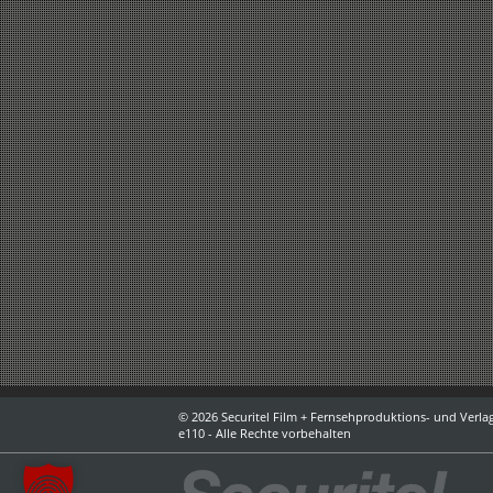
© 2026 Securitel Film + Fernsehproduktions- und Verlag
e110 - Alle Rechte vorbehalten