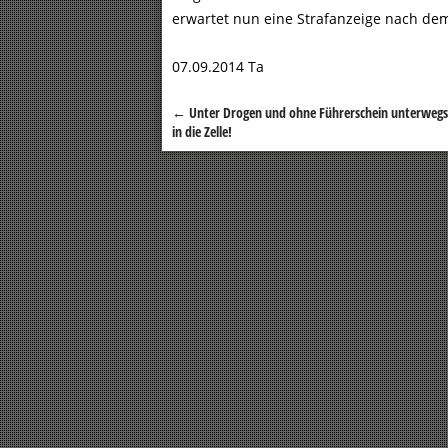
erwartet nun eine Strafanzeige nach dem
07.09.2014 Ta
←
Unter Drogen und ohne Führerschein unterwegs
Beitragsnavigation
in die Zelle!