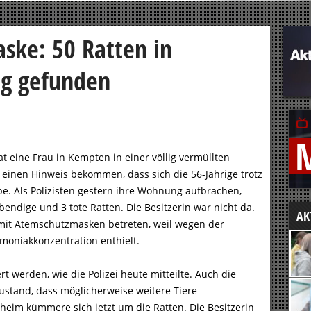
ske: 50 Ratten in
g gefunden
t eine Frau in Kempten in einer völlig vermüllten
einen Hinweis bekommen, dass sich die 56-Jährige trotz
be. Als Polizisten gestern ihre Wohnung aufbrachen,
ndige und 3 tote Ratten. Die Besitzerin war nicht da.
AK
it Atemschutzmasken betreten, weil wegen der
moniakkonzentration enthielt.
t werden, wie die Polizei heute mitteilte. Auch die
ustand, dass möglicherweise weitere Tiere
heim kümmere sich jetzt um die Ratten. Die Besitzerin