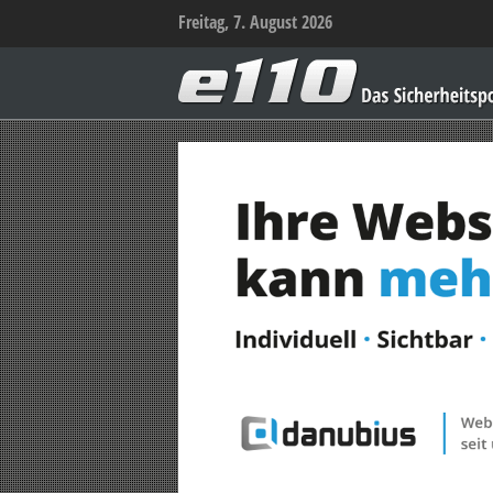
Freitag, 7. August 2026
e110
–
Das
Sicherheitsportal