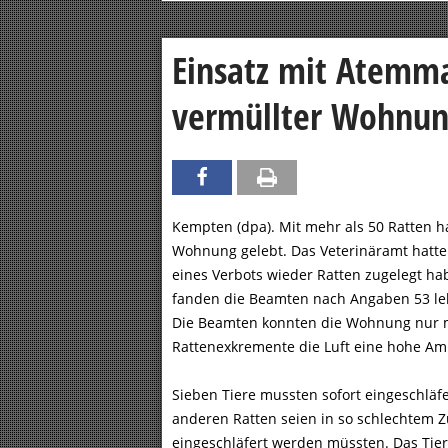
Einsatz mit Atemma
vermüllter Wohnun
Kempten (dpa). Mit mehr als 50 Ratten ha
Wohnung gelebt. Das Veterinäramt hatte 
eines Verbots wieder Ratten zugelegt ha
fanden die Beamten nach Angaben 53 lebe
Die Beamten konnten die Wohnung nur m
Rattenexkremente die Luft eine hohe Am
Sieben Tiere mussten sofort eingeschläfer
anderen Ratten seien in so schlechtem Z
eingeschläfert werden müssten. Das Tier