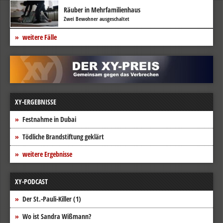
Räuber in Mehrfamilienhaus
Zwei Bewohner ausgeschaltet
weitere Fälle
XY-ERGEBNISSE
Festnahme in Dubai
Tödliche Brandstiftung geklärt
weitere Ergebnisse
XY-PODCAST
Der St.-Pauli-Killer (1)
Wo ist Sandra Wißmann?