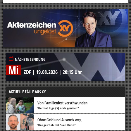
NÄCHSTE SENDUNG
Mi
ZDF
|
19.08.2026
|
20:15 Uhr
AKTUELLE FÄLLE AUS XY
Von Familienfest verschwunden
Wer hat Inga (5) noch gesehen?
Ohne Geld und Ausweis weg
Was geschah mit Sven Kühn?