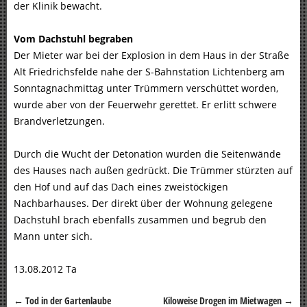
der Klinik bewacht.
Vom Dachstuhl begraben
Der Mieter war bei der Explosion in dem Haus in der Straße
Alt Friedrichsfelde nahe der S-Bahnstation Lichtenberg am
Sonntagnachmittag unter Trümmern verschüttet worden,
wurde aber von der Feuerwehr gerettet. Er erlitt schwere
Brandverletzungen.
Durch die Wucht der Detonation wurden die Seitenwände
des Hauses nach außen gedrückt. Die Trümmer stürzten auf
den Hof und auf das Dach eines zweistöckigen
Nachbarhauses. Der direkt über der Wohnung gelegene
Dachstuhl brach ebenfalls zusammen und begrub den
Mann unter sich.
13.08.2012 Ta
←
Tod in der Gartenlaube
Kiloweise Drogen im Mietwagen
→
Beitragsnavigation