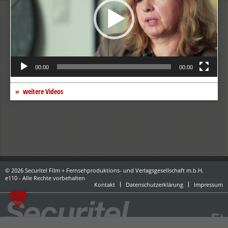
00:00
00:00
weitere Videos
© 2026 Securitel Film + Fernsehproduktions- und Verlagsgesellschaft m.b.H.
e110 - Alle Rechte vorbehalten
Kontakt
Datenschutzerklärung
Impressum
powered by danubius