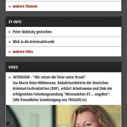
weitere Themen
XY-INFO
Peter Nidetzky gestorben
Blick in die Kriminalchronik
weitere Infos
VIDEO
INTERVIEW - "Wir setzen die Täter unter Druck"
Ina-Maria Reize-Wildemann, Redaktionsleiterin der Deutschen
Kriminal-Fachredaktion (DKF), erklärt Arbeitsweise und Ziele der
erfolgreichen Fahndungssendung "Aktenzeichen XY... ungelöst".
(Mit freundlicher Genehmigung von TRIGGER.tv)
Video-
Player